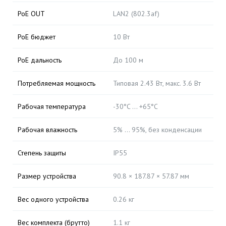
PoE OUT
LAN2 (802.3af)
PoE бюджет
10 Вт
PoE дальность
До 100 м
Потребляемая мощность
Типовая 2.43 Вт, макс. 3.6 Вт
Рабочая температура
-30°C … +65°C
Рабочая влажность
5% … 95%, без конденсации
Степень защиты
IP55
Размер устройства
90.8 × 187.87 × 57.87 мм
Вес одного устройства
0.26 кг
Вес комплекта (брутто)
1.1 кг