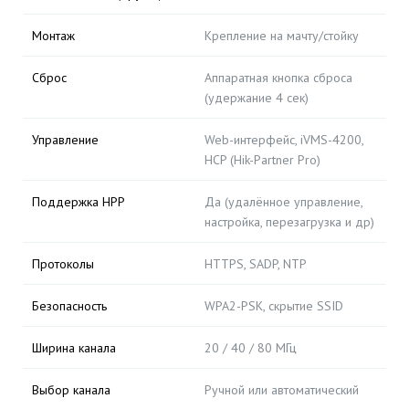
Монтаж
Крепление на мачту/стойку
Сброс
Аппаратная кнопка сброса
(удержание 4 сек)
Управление
Web-интерфейс, iVMS-4200,
HCP (Hik-Partner Pro)
Поддержка HPP
Да (удалённое управление,
настройка, перезагрузка и др)
Протоколы
HTTPS, SADP, NTP
Безопасность
WPA2-PSK, скрытие SSID
Ширина канала
20 / 40 / 80 МГц
Выбор канала
Ручной или автоматический