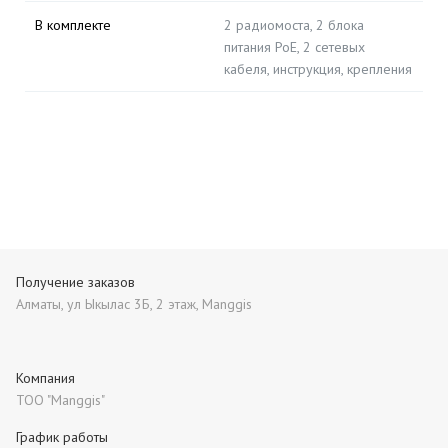
В комплекте
2 радиомоста, 2 блока
питания PoE, 2 сетевых
кабеля, инструкция, крепления
Получение заказов
Алматы, ул Ыкылас 3Б, 2 этаж, Manggis
Компания
ТОО "Manggis"
График работы