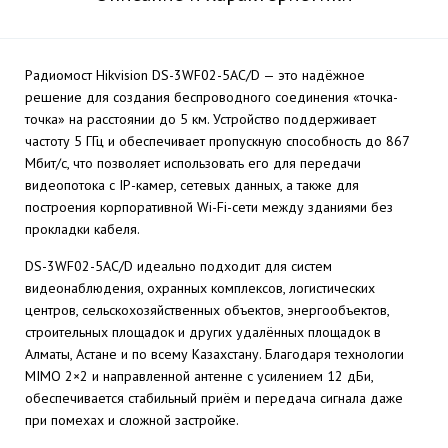
Радиомост Hikvision DS-3WF02-5AC/D — это надёжное
решение для создания беспроводного соединения «точка-
точка» на расстоянии до 5 км. Устройство поддерживает
частоту 5 ГГц и обеспечивает пропускную способность до 867
Мбит/с, что позволяет использовать его для передачи
видеопотока с IP-камер, сетевых данных, а также для
построения корпоративной Wi-Fi-сети между зданиями без
прокладки кабеля.
DS-3WF02-5AC/D идеально подходит для систем
видеонаблюдения, охранных комплексов, логистических
центров, сельскохозяйственных объектов, энергообъектов,
строительных площадок и других удалённых площадок в
Алматы, Астане и по всему Казахстану. Благодаря технологии
MIMO 2×2 и направленной антенне с усилением 12 дБи,
обеспечивается стабильный приём и передача сигнала даже
при помехах и сложной застройке.