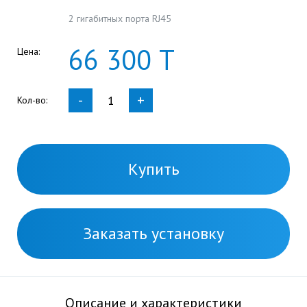
2 гигабитных порта RJ45
66
300
Т
Цена:
-
+
Кол-во:
Купить
Заказать установку
Описание и характеристики