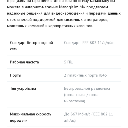
официальной гарантией и доставкой по всему Казахстану вы
можете в интернет-магазине Manggis.kz. Мы предлагаем
надёжные решения для видеонаблюдения и передачи данных
с технической поддержкой для системных интеграторов,
монтажных компаний и корпоративных клиентов.
Стандарт беспроводной
Стандарт: IEEE 802.11/a/n/ac
сети
Рабочая частота
5 ГГц
Порты
2 гигабитных порта RJ45
Тип устройства
Беспроводной радиомост
(точка-точка / точка-
многоточка)
Максимальная скорость
До 867 Мбит/с (IEEE 802.11
передачи
a/n/ac)