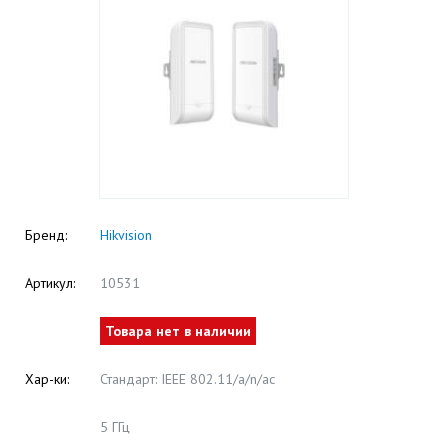
Бренд:
Hikvision
Артикул:
10531
Товара нет в наличии
Хар-ки:
Стандарт: IEEE 802.11/a/n/ac
5 ГГц