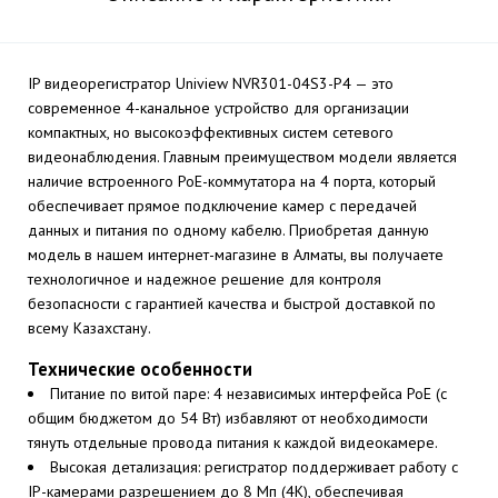
IP видеорегистратор Uniview NVR301-04S3-P4 — это
современное 4-канальное устройство для организации
компактных, но высокоэффективных систем сетевого
видеонаблюдения. Главным преимуществом модели является
наличие встроенного PoE-коммутатора на 4 порта, который
обеспечивает прямое подключение камер с передачей
данных и питания по одному кабелю. Приобретая данную
модель в нашем интернет-магазине в Алматы, вы получаете
технологичное и надежное решение для контроля
безопасности с гарантией качества и быстрой доставкой по
всему Казахстану.
Технические особенности
Питание по витой паре: 4 независимых интерфейса PoE (с
общим бюджетом до 54 Вт) избавляют от необходимости
тянуть отдельные провода питания к каждой видеокамере.
Высокая детализация: регистратор поддерживает работу с
IP-камерами разрешением до 8 Мп (4K), обеспечивая