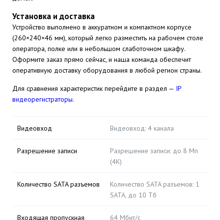
Установка и доставка
Устройство выполнено в аккуратном и компактном корпусе
(260×240×46 мм), который легко разместить на рабочем столе
оператора, полке или в небольшом слаботочном шкафу.
Оформите заказ прямо сейчас, и наша команда обеспечит
оперативную доставку оборудования в любой регион страны.
Для сравнения характеристик перейдите в раздел —
IP
видеорегистраторы.
Видеовход
Видеовход: 4 канала
Разрешение записи
Разрешение записи: до 8 Мп
(4K)
Количество SATA разъемов
Количество SATA разъемов: 1
SATA, до 10 Тб
Входящая пропускная
64 Мбит/с