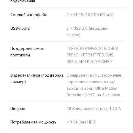
подключений
Сетевой интерфейс
1 × RJ-45 (10/100 Мбит/с)
USB-порты
2 × USB 2.0 (на задней
панели)
Поддерживаемые
TCP/IP, P2P, UPnP, NTP, DHCP,
протоколы
PPPoE, HTTP, HTTPS, DNS,
DDNS, SMTP, RTSP, ONVIF
Видеоаналитика (поддержка
Обнаружение лиц, вторжение,
с камер)
пересечение линии, вход/
выход из зоны, Ultra Motion
Detection (UMD) на 4 каналах
Питание
48 В постоянного тока, 1.35 А
Потребляемая мощность
< 9 Вт (без HDD)