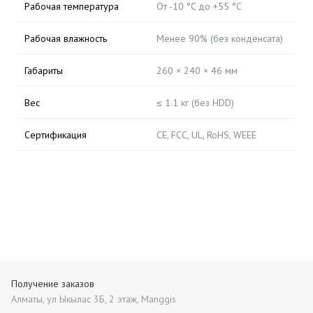
Рабочая температура
От -10 °C до +55 °C
Рабочая влажность
Менее 90% (без конденсата)
Габариты
260 × 240 × 46 мм
Вес
≤ 1.1 кг (без HDD)
Сертификация
CE, FCC, UL, RoHS, WEEE
Получение заказов
Алматы, ул Ыкылас 3Б, 2 этаж, Manggis