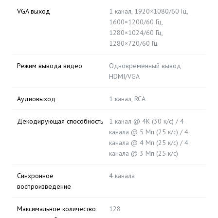
VGA выход
1 канал, 1920×1080/60 Гц,
1600×1200/60 Гц,
1280×1024/60 Гц,
1280×720/60 Гц
Режим вывода видео
Одновременный вывод
HDMI/VGA
Аудиовыход
1 канал, RCA
Декодирующая способность
1 канал @ 4K (30 к/с) / 4
канала @ 5 Мп (25 к/с) / 4
канала @ 4 Мп (25 к/с) / 4
канала @ 3 Мп (25 к/с)
Синхронное
4 канала
воспроизведение
Максимальное количество
128