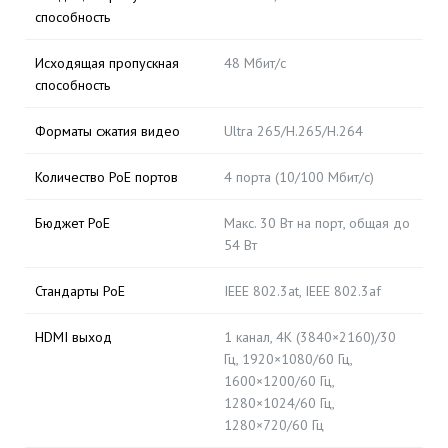
способность
Исходящая пропускная
48 Мбит/с
способность
Форматы сжатия видео
Ultra 265/H.265/H.264
Количество PoE портов
4 порта (10/100 Мбит/с)
Бюджет PoE
Макс. 30 Вт на порт, общая до
54 Вт
Стандарты PoE
IEEE 802.3at, IEEE 802.3af
HDMI выход
1 канал, 4K (3840×2160)/30
Гц, 1920×1080/60 Гц,
1600×1200/60 Гц,
1280×1024/60 Гц,
1280×720/60 Гц