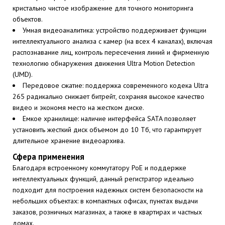
кристально чистое изображение для точного мониторинга
объектов.
Умная видеоаналитика: устройство поддерживает функции
интеллектуального анализа с камер (на всех 4 каналах), включая
распознавание лиц, контроль пересечения линий и фирменную
технологию обнаружения движения Ultra Motion Detection
(UMD).
Передовое сжатие: поддержка современного кодека Ultra
265 радикально снижает битрейт, сохраняя высокое качество
видео и экономя место на жестком диске.
Емкое хранилище: наличие интерфейса SATA позволяет
установить жесткий диск объемом до 10 Тб, что гарантирует
длительное хранение видеоархива.
Сфера применения
Благодаря встроенному коммутатору PoE и поддержке
интеллектуальных функций, данный регистратор идеально
подходит для построения надежных систем безопасности на
небольших объектах: в компактных офисах, пунктах выдачи
заказов, розничных магазинах, а также в квартирах и частных
домах.