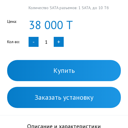
Количество SATA разъемов: 1 SATA, до 10 Тб
38
000
Т
Цена:
-
+
Кол-во:
Купить
Заказать установку
Описание и характеристики