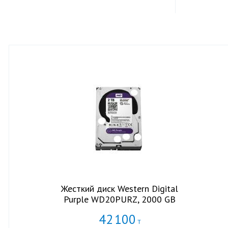
Жесткий диск Western Digital
Purple WD20PURZ, 2000 GB
42
100
Т