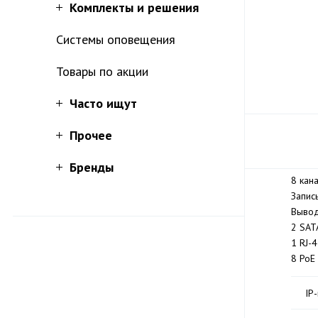
Комплекты и решения
Системы оповещения
Товары по акции
Часто ищут
Прочее
Бренды
8 кан
Запис
Вывод
2 SAT
1 RJ-
8 PoE
IP