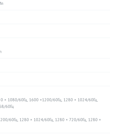
Mп
п
20 × 1080/60Гц, 1600 ×1200/60Гц, 1280 × 1024/60Гц,
68/60Гц
200/60Гц, 1280 × 1024/60Гц, 1280 × 720/60Гц, 1280 ×