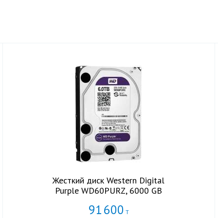
Жесткий диск Western Digital
Purple WD60PURZ, 6000 GB
91
600
Т