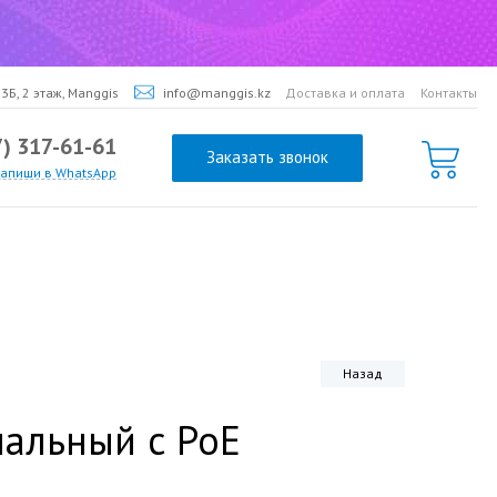
3Б, 2 этаж, Manggis
info@manggis.kz
Доставка и оплата
Контакты
7) 317-61-61
Заказать звонок
напиши в WhatsApp
Назад
нальный с PoE