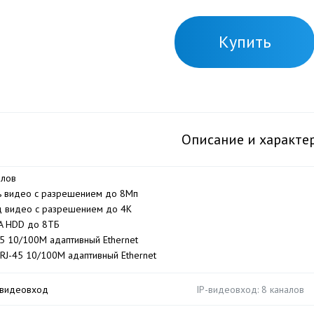
Купить
Описание и характе
алов
ь видео с разрешением до 8Мп
 видео с разрешением до 4К
A HDD до 8ТБ
45 10/100M адаптивный Ethernet
 RJ-45 10/100M адаптивный Ethernet
-видеовход
IP-видеовход: 8 каналов