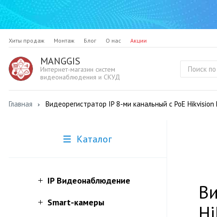
Хиты продаж
Монтаж
Блог
О нас
Акции
MANGGIS
Интернет-магазин систем
видеонаблюдения и СКУД
Главная
Видеорегистратор IP 8-ми канальный с PoE Hikvision
Каталог
IP Видеонаблюдение
Ви
Smart-камеры
Hi