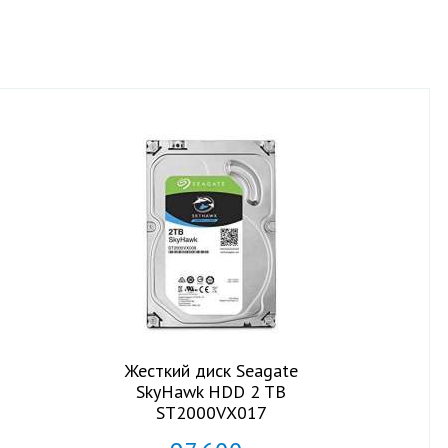
Жесткий диск Seagate
SkyHawk HDD 2 TB
ST2000VX017