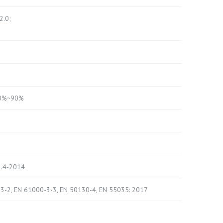
2.0;
 10%~90%
3.4-2014
3-2, EN 61000-3-3, EN 50130-4, EN 55035: 2017