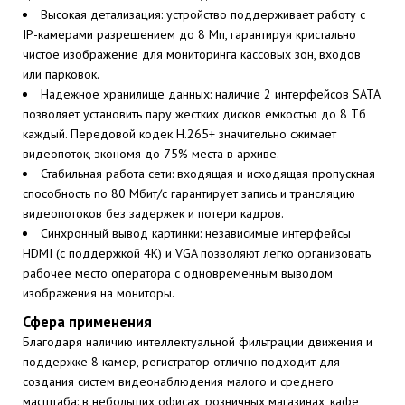
Высокая детализация: устройство поддерживает работу с
IP-камерами разрешением до 8 Мп, гарантируя кристально
чистое изображение для мониторинга кассовых зон, входов
или парковок.
Надежное хранилище данных: наличие 2 интерфейсов SATA
позволяет установить пару жестких дисков емкостью до 8 Тб
каждый. Передовой кодек H.265+ значительно сжимает
видеопоток, экономя до 75% места в архиве.
Стабильная работа сети: входящая и исходящая пропускная
способность по 80 Мбит/с гарантирует запись и трансляцию
видеопотоков без задержек и потери кадров.
Синхронный вывод картинки: независимые интерфейсы
HDMI (с поддержкой 4K) и VGA позволяют легко организовать
рабочее место оператора с одновременным выводом
изображения на мониторы.
Сфера применения
Благодаря наличию интеллектуальной фильтрации движения и
поддержке 8 камер, регистратор отлично подходит для
создания систем видеонаблюдения малого и среднего
масштаба: в небольших офисах, розничных магазинах, кафе,