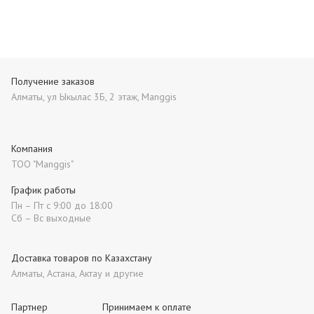
Получение заказов
Алматы, ул Ыкылас 3Б, 2 этаж, Manggis
Компания
ТОО "Manggis"
График работы
Пн – Пт с 9:00 до 18:00
Сб – Вс выходные
Доставка товаров по Казахстану
Алматы, Астана, Актау и другие
Партнер
Принимаем к оплате