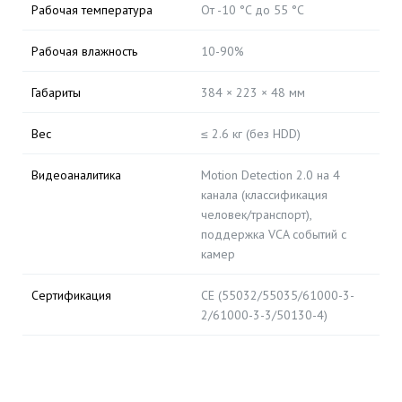
Рабочая температура
От -10 °C до 55 °C
Рабочая влажность
10-90%
Габариты
384 × 223 × 48 мм
Вес
≤ 2.6 кг (без HDD)
Видеоаналитика
Motion Detection 2.0 на 4
канала (классификация
человек/транспорт),
поддержка VCA событий с
камер
Сертификация
CE (55032/55035/61000-3-
2/61000-3-3/50130-4)