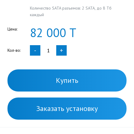
Количество SATA разъемов: 2 SATA, до 8 Тб
каждый
82
000
Т
Цена:
-
+
Кол-во:
Купить
Заказать установку