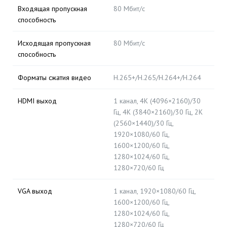
Входящая пропускная
80 Мбит/с
способность
Исходящая пропускная
80 Мбит/с
способность
Форматы сжатия видео
H.265+/H.265/H.264+/H.264
HDMI выход
1 канал, 4K (4096×2160)/30
Гц, 4K (3840×2160)/30 Гц, 2K
(2560×1440)/30 Гц,
1920×1080/60 Гц,
1600×1200/60 Гц,
1280×1024/60 Гц,
1280×720/60 Гц
VGA выход
1 канал, 1920×1080/60 Гц,
1600×1200/60 Гц,
1280×1024/60 Гц,
1280×720/60 Гц