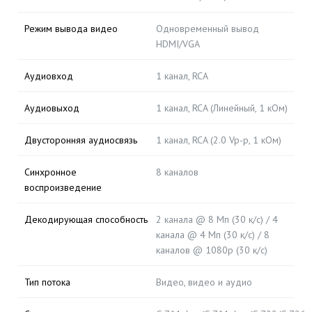
Режим вывода видео
Одновременный вывод
HDMI/VGA
Аудиовход
1 канал, RCA
Аудиовыход
1 канал, RCA (Линейный, 1 кОм)
Двусторонняя аудиосвязь
1 канал, RCA (2.0 Vp-p, 1 кОм)
Синхронное
8 каналов
воспроизведение
Декодирующая способность
2 канала @ 8 Мп (30 к/с) / 4
канала @ 4 Мп (30 к/с) / 8
каналов @ 1080p (30 к/с)
Тип потока
Видео, видео и аудио