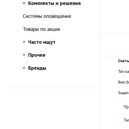
Комплекты и решения
Системы оповещения
Товары по акции
Часто ищут
Прочее
Считы
Бренды
Тип к
8ми б
Защита
Пр
Ти