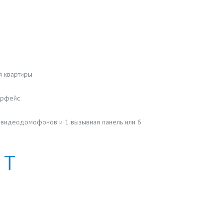
я квартиры
ерфейс
 видеодомофонов и 1 вызывная панель или 6
Т