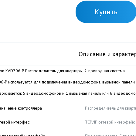
Купить
Описание и характе
sion KAD706-P Распределитель для квартиры, 2-проводная система
6-P используется для подключения видеодомофона, вызывной панели
рживается: 5 видеодомофонов и 1 вызывная панель или 6 видеодом
значение контроллера
Распределитель для кварт
тевой интерфес
TCP/IP сетевой интерфейс