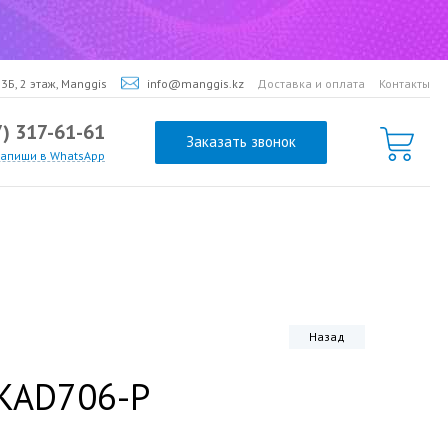
3Б, 2 этаж, Manggis
info@manggis.kz
Доставка и оплата
Контакты
7) 317-61-61
Заказать звонок
напиши в WhatsApp
Назад
-KAD706-P