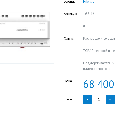
Бренд:
Hikvision
Артикул:
168-16
8
Хар-ки:
Распределитель дл
TCP/IP сетевой инт
Поддерживается: 5
видеодомофонов
68
400
Цена:
-
+
Кол-во: