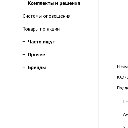
Комплекты и решения
Системы оповещения
Товары по акции
Часто ищут
Прочее
Бренды
Hikvi
KAD70
Подде
На
Се