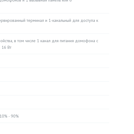
домофонов и 1 вызывная панель или 6
ервированный терминал и 1-канальный для доступа к
ройства, в том числе 1 канал для питания домофона с
 16 Вт
 10% - 90%