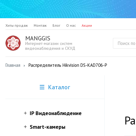
Хиты продаж
Монтаж
Блог
О нас
Акции
MANGGIS
Интернет-магазин систем
видеонаблюдения и СКУД
Главная
Распределитель Hikvision DS-KAD706-P
Каталог
IP Видеонаблюдение
Ра
Smart-камеры