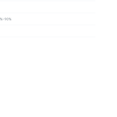
10%~90%