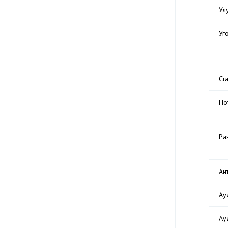
Ул
Уг
Ст
По
Ра
Ан
Ау
Ау