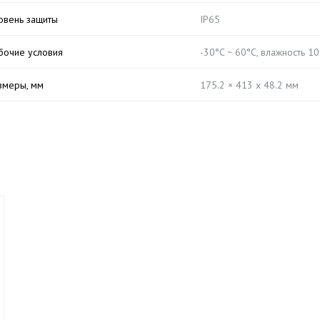
овень защиты
IP65
бочие условия
-30°C ~ 60°C, влажность 
змеры, мм
175.2 × 413 x 48.2 мм