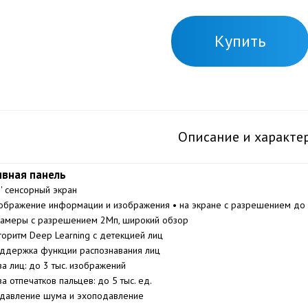
Купить
Описание и характе
вная панель
'' сенсорный экран
ображение информации и изображения • на экране с разрешением до
камеры с разрешением 2Мп, широкий обзор
горитм Deep Learning с детекцией лиц
ддержка функции распознавания лиц
за лиц: до 3 тыс. изображений
за отпечатков пальцев: до 5 тыс. ед.
давление шума и эхоподавление