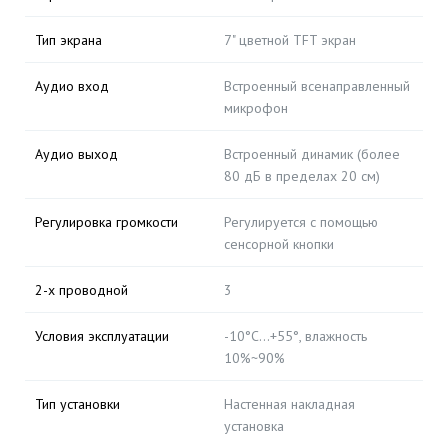
Тип экрана
7" цветной TFT экран
Аудио вход
Встроенный всенаправленный
микрофон
Аудио выход
Встроенный динамик (более
80 дБ в пределах 20 см)
Регулировка громкости
Регулируется с помощью
сенсорной кнопки
2-х проводной
3
Условия эксплуатации
-10°C…+55°, влажность
10%~90%
Тип установки
Настенная накладная
установка