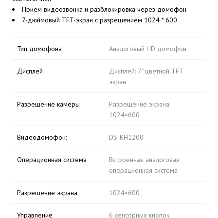
Прием видеозвонка и разблокировка через домофон
7-дюймовый TFT-экран с разрешением 1024 * 600
Тип домофона
Аналоговый HD домофон
Дисплей
Дисплей: 7" цветной TFT
экран
Разрешение камеры
Разрешение экрана:
1024×600
Видеодомофон:
DS-KH1200
Операционная система
Встроенная аналоговая
операционная система
Разрешение экрана
1024×600
Управление
6 сенсорных кнопок