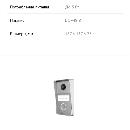
Потребление питания
До 5 Вт
Питание
DC +48 В
Размеры, мм
187 × 137 × 25.4