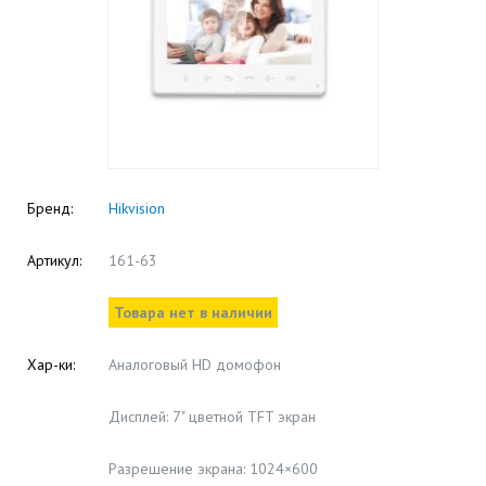
Бренд:
Hikvision
Артикул:
161-63
Товара нет в наличии
Хар-ки:
Аналоговый HD домофон
Дисплей: 7" цветной TFT экран
Разрешение экрана: 1024×600