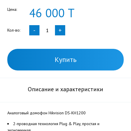
46
000
Т
Цена:
-
+
Кол-во:
Купить
Описание и характеристики
Аналоговый домофон Hikvision DS-KH1200
2-проводная технология Plug & Play, простая и
экономичная