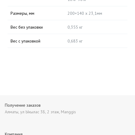
Размеры, мм
200×140 x 23,1мм
Вес без упаковки
0,355 кг
Вес с упаковкой
0,683 кг
Получение заказов
Алматы, ул Ыкылас 3Б, 2 этаж, Manggis
Компания