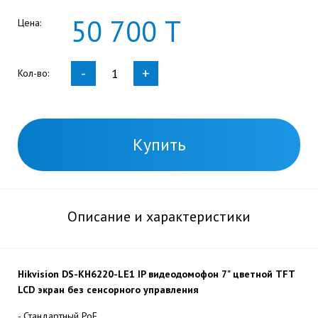
50
700
Т
Цена:
-
+
Кол-во:
Купить
Описание и характеристики
Hikvision DS-KH6220-LE1 IP видеодомофон 7" цветной TFT
LCD экран без сенсорного управления
- Стандартный PoE