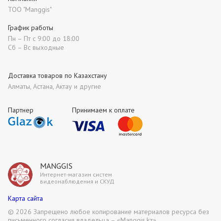
ТОО "Manggis"
График работы
Пн – Пт с 9:00 до 18:00
Сб – Вс выходные
Доставка товаров по Казахстану
Алматы, Астана, Актау и другие
Партнер
Принимаем к оплате
MANGGIS
Интернет-магазин систем
видеонаблюдения и СКУД
Карта сайта
©
2026 Запрещено любое копирование материалов ресурса без
письменного согласия владельца – «Manggis.kz»