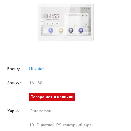
Бренд:
Hikvision
Артикул:
161-88
Товара нет в наличии
Хар-ки:
IP домофон
10.1″ цветной IPS-сенсорный экран