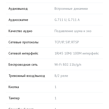
Аудиовыход
Встроенные динамики
Аудиосжатие
G.711 U, G.711 A
Качество аудио
Подавление шума и эхо
Сетевые протоколы
TCP/IP, SIP, RTSP
Сетевой интерфейс
1RJ45 10M/ 100M интерфейс
Беспроводная сеть
Wi-Fi 802.11b/g/n
Тревожный вход/выход
8/2 реле
Кнопка
1
Тампер
1