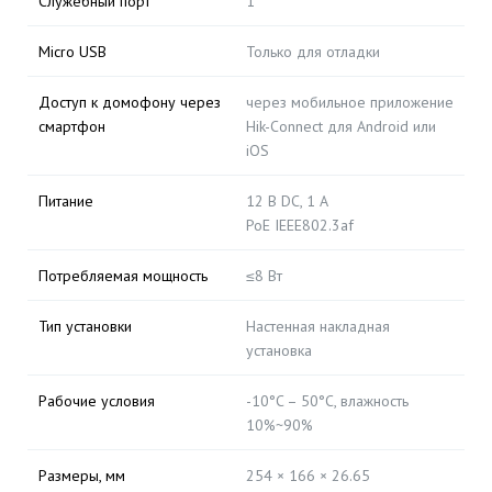
Служебный порт
1
Micro USB
Только для отладки
Доступ к домофону через
через мобильное приложение
смартфон
Hik-Connect для Android или
iOS
Питание
12 В DC, 1 А
PoE IEEE802.3af
Потребляемая мощность
≤8 Вт
Тип установки
Настенная накладная
установка
Рабочие условия
-10°C – 50°C, влажность
10%~90%
Размеры, мм
254 × 166 × 26.65