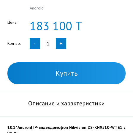
Android
183
100
Т
Цена:
-
+
Кол-во:
Купить
Описание и характеристики
10.1" Android IP-видеодомофон Hikvision DS-KH9510-WTE1 c