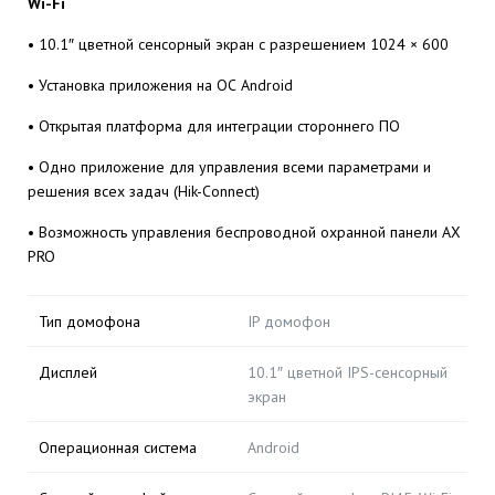
Wi-Fi
• 10.1″ цветной сенсорный экран с разрешением 1024 × 600
• Установка приложения на ОС Android
• Открытая платформа для интеграции стороннего ПО
• Одно приложение для управления всеми параметрами и
решения всех задач (Hik-Connect)
• Возможность управления беспроводной охранной панели AX
PRO
Тип домофона
IP домофон
Дисплей
10.1″ цветной IPS-сенсорный
экран
Операционная система
Android