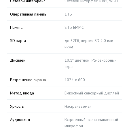
Сетевой интерфейс
Сетевой интерфес: RJ45, Wi-Fi
Оперативная память
1 ГБ
Память
8 ГБ EMMC
SD-карта
до 32Гб, версия SD 2.0 или
ниже
Дисплей
10.1″ цветной IPS-сенсорный
экран
Разрешение экрана
1024 x 600
Метод ввода
Ёмкостный сенсорный дисплей
Яркость
Настраиваемая
Аудиовход
Встроенный всенаправленный
микрофон