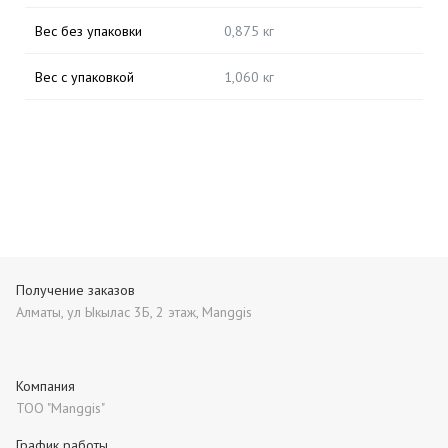
Вес без упаковки
0,875 кг
Вес с упаковкой
1,060 кг
Получение заказов
Алматы, ул Ыкылас 3Б, 2 этаж, Manggis
Компания
ТОО "Manggis"
График работы