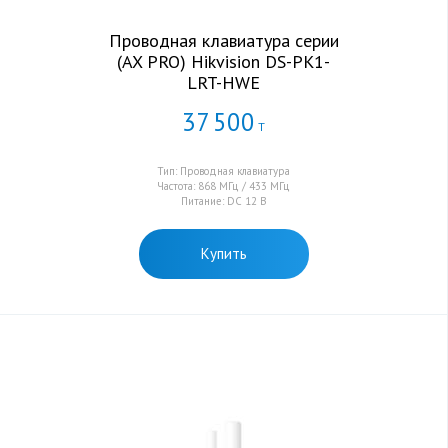
Проводная клавиатура серии
(AX PRO) Hikvision DS-PK1-
LRT-HWE
37
500
Т
Тип: Проводная клавиатура
Частота: 868 МГц / 433 МГц
Питание: DC 12 В
Купить