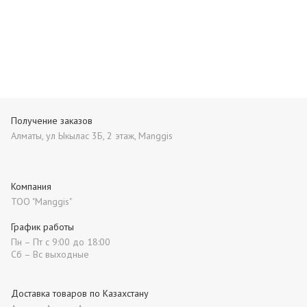
Получение заказов
Алматы, ул Ыкылас 3Б, 2 этаж, Manggis
Компания
ТОО "Manggis"
График работы
Пн – Пт с 9:00 до 18:00
Сб – Вс выходные
Доставка товаров по Казахстану