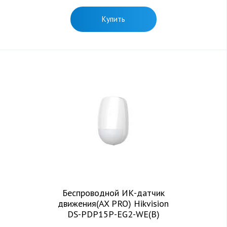
Купить
Беспроводной ИК-датчик
движения(AX PRO) Hikvision
DS-PDP15P-EG2-WE(B)