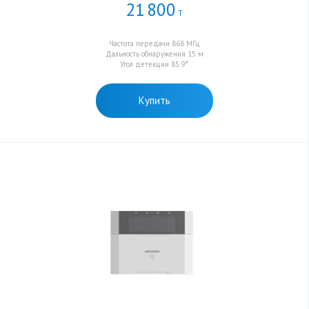
21
800
Т
Частота передачи 868 МГц
Дальность обнаружения 15 м
Угол детекции 85.9°
Купить