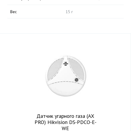
Вес
15 г
Датчик угарного газа (AX
PRO) Hikvision DS-PDCO-E-
WE