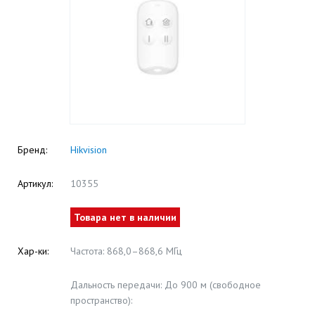
Бренд:
Hikvision
Артикул:
10355
Товара нет в наличии
Хар-ки:
Частота: 868,0–868,6 МГц
Дальность передачи: До 900 м (свободное
пространство):