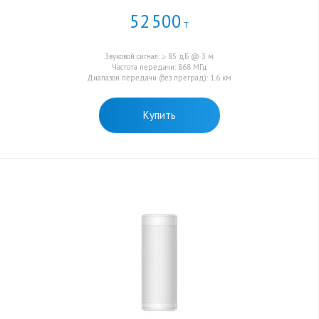
52
500
Т
Звуковой сигнал: ≥ 85 дБ @ 3 м
Частота передачи: 868 МГц
Диапазон передачи (без преград): 1.6 км
Купить