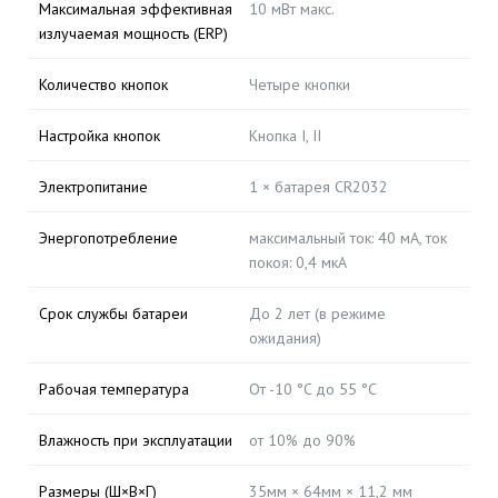
Максимальная эффективная
10 мВт макс.
излучаемая мощность (ERP)
Количество кнопок
Четыре кнопки
Настройка кнопок
Кнопка I, II
Электропитание
1 × батарея CR2032
Энергопотребление
максимальный ток: 40 мА, ток
покоя: 0,4 мкА
Срок службы батареи
До 2 лет (в режиме
ожидания)
Рабочая температура
От -10 °C до 55 °C
Влажность при эксплуатации
от 10% до 90%
Размеры (Ш×В×Г)
35мм × 64мм × 11,2 мм