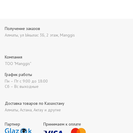
Получение заказов
Алматы, ул Ыкылас 3Б, 2 этаж, Manggis
Компания
ТОО "Manggis"
График работы
Пн – Пт с 9:00 до 18:00
Сб – Вс выходные
Доставка товаров по Казахстану
Алматы, Астана, Актау и другие
Партнер
Принимаем к оплате