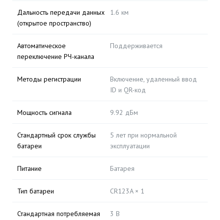
Дальность передачи данных
1.6 км
(открытое пространство)
Автоматическое
Поддерживается
переключение РЧ-канала
Методы регистрации
Включение, удаленный ввод
ID и QR-код
Мощность сигнала
9.92 дБм
Стандартный срок службы
5 лет при нормальной
батареи
эксплуатации
Питание
Батарея
Тип батареи
CR123A × 1
Стандартная потребляемая
3 В