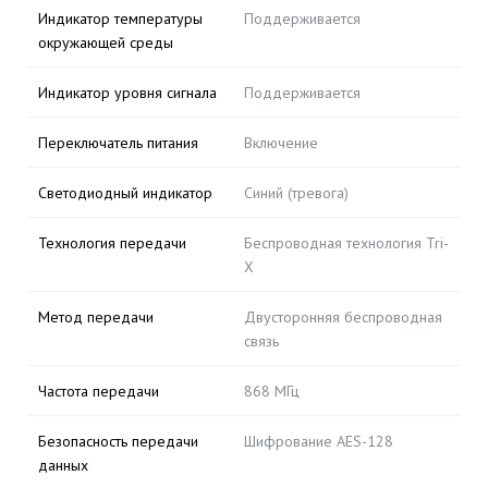
Индикатор температуры
Поддерживается
окружающей среды
Индикатор уровня сигнала
Поддерживается
Переключатель питания
Включение
Светодиодный индикатор
Синий (тревога)
Технология передачи
Беспроводная технология Tri-
X
Метод передачи
Двусторонняя беспроводная
связь
Частота передачи
868 МГц
Безопасность передачи
Шифрование AES-128
данных