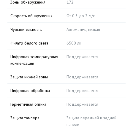
Зоны обнаружения
172
Скорость обнаружения
От 0.3 до 2 м/с
Чувствительность
Автоматич., низкая
Фильтр белого света
6500 лк
Цифровая температурная
Поддерживается
компенсация
Защита нижней зоны
Поддерживается
Цифровая обработка
Поддерживается
Герметичная оптика
Поддерживается
Защита тампера
Защита передней и задней
панели