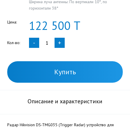
Ширина луча антенны: По вертикали 10°, по
горизонтали 38°
122
500
Т
Цена:
-
+
Кол-во:
Купить
Описание и характеристики
Радар Hikvision DS-TMG035 (Trigger Radar) устройство для