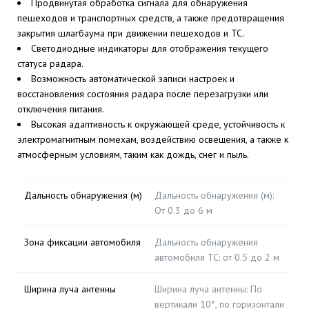
Продвинутая обработка сигнала для обнаружения
пешеходов и транспортных средств, а также предотвращения
закрытия шлагбаума при движении пешеходов и ТС.
Светодиодные индикаторы для отображения текущего
статуса радара.
Возможность автоматической записи настроек и
восстановления состояния радара после перезагрузки или
отключения питания.
Высокая адаптивность к окружающей среде, устойчивость к
электромагнитным помехам, воздействию освещения, а также к
атмосферным условиям, таким как дождь, снег и пыль.
Дальность обнаружения (м)
Дальность обнаружения (м):
От 0.3 до 6 м
Зона фиксации автомобиля
Дальность обнаружения
автомобиля ТС: от 0.5 до 2 м
Ширина луча антенны
Ширина луча антенны: По
вертикали 10°, по горизонтали