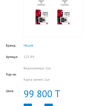
Бренд:
HiLook
Артикул:
125-89
Видеокамера: 2шт
Хар-ки:
Карта памяти: 2шт
99
800
Т
Цена: