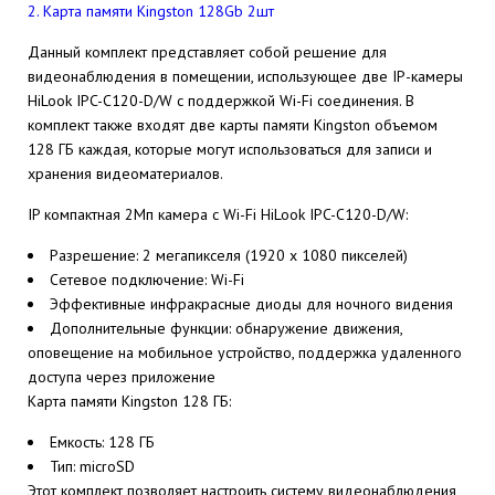
2. Карта памяти Kingston 128Gb 2шт
Данный комплект представляет собой решение для
видеонаблюдения в помещении, использующее две IP-камеры
HiLook IPC-C120-D/W с поддержкой Wi-Fi соединения. В
комплект также входят две карты памяти Kingston объемом
128 ГБ каждая, которые могут использоваться для записи и
хранения видеоматериалов.
IP компактная 2Мп камера c Wi-Fi HiLook IPC-C120-D/W:
Разрешение: 2 мегапикселя (1920 x 1080 пикселей)
Сетевое подключение: Wi-Fi
Эффективные инфракрасные диоды для ночного видения
Дополнительные функции: обнаружение движения,
оповещение на мобильное устройство, поддержка удаленного
доступа через приложение
Карта памяти Kingston 128 ГБ:
Емкость: 128 ГБ
Тип: microSD
Этот комплект позволяет настроить систему видеонаблюдения