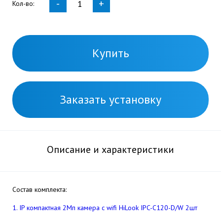
-
+
Кол-во:
Купить
Заказать установку
Описание и характеристики
Состав комплекта:
1. IP компактная 2Мп камера c wifi HiLook IPC-C120-D/W 2шт