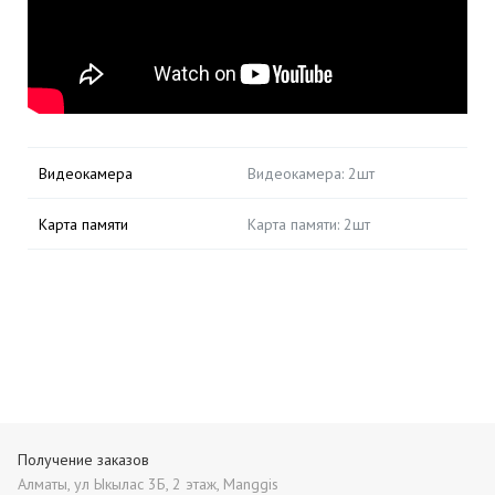
Видеокамера
Видеокамера: 2шт
Карта памяти
Карта памяти: 2шт
Получение заказов
Алматы, ул Ыкылас 3Б, 2 этаж, Manggis