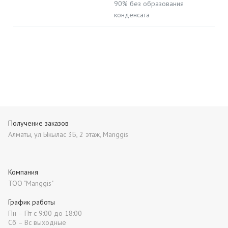
90% без образования
конденсата
Получение заказов
Алматы, ул Ыкылас 3Б, 2 этаж, Manggis
Компания
ТОО "Manggis"
График работы
Пн – Пт с 9:00 до 18:00
Сб – Вс выходные