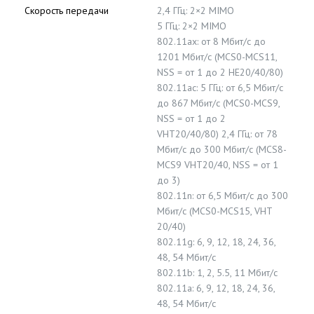
Скороcть передачи
2,4 ГГц: 2×2 MIMO
5 ГГц: 2×2 MIMO
802.11ax: от 8 Мбит/с до
1201 Мбит/с (MCS0-MCS11,
NSS = от 1 до 2 HE20/40/80)
802.11ac: 5 ГГц: от 6,5 Мбит/с
до 867 Мбит/с (MCS0-MCS9,
NSS = от 1 до 2
VHT20/40/80) 2,4 ГГц: от 78
Мбит/с до 300 Мбит/с (MCS8-
MCS9 VHT20/40, NSS = от 1
до 3)
802.11n: от 6,5 Мбит/с до 300
Мбит/с (MCS0-MCS15, VHT
20/40)
802.11g: 6, 9, 12, 18, 24, 36,
48, 54 Мбит/с
802.11b: 1, 2, 5.5, 11 Мбит/с
802.11a: 6, 9, 12, 18, 24, 36,
48, 54 Мбит/с