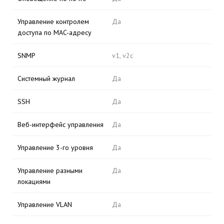
Управление контролем
Да
доступа по MAC-адресу
SNMP
v1, v2c
Системный журнал
Да
SSH
Да
Веб-интерфейс управления
Да
Управление 3-го уровня
Да
Управление разными
Да
локациями
Управление VLAN
Да