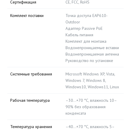
Сертификация
CE, FCC, RoHS
Комплект поставки
Точка доступа EAP610-
Outdoor
Адаптер Passive PoE
Кабель питания
Комплект для монтажа
Водонепроницаемые вставки
Водонепроницаемая антенна
Руководство по установке
Системные требования
Microsoft Windows XP, Vista,
Windows 7, Windows 8,
Windows10, Windows11, Linux
Рабочая температура
–30...+70 °C, влажность 10–
90% без образования
конденсата
Температура хранения
–40...+70 °C, влажность 5–