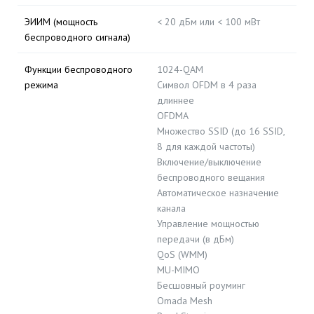
ЭИИМ (мощность
< 20 дБм или < 100 мВт
беспроводного сигнала)
Функции беспроводного
1024-QAM
режима
Символ OFDM в 4 раза
длиннее
OFDMA
Множество SSID (до 16 SSID,
8 для каждой частоты)
Включение/выключение
беспроводного вещания
Автоматическое назначение
канала
Управление мощностью
передачи (в дБм)
QoS (WMM)
MU-MIMO
Бесшовный роуминг
Omada Mesh