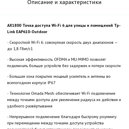
Описание и характеристики
AX1800 Точка доступа Wi‑Fi 6 для улицы и помещений Tp-
Link EAP610-Outdoor
- Скоростной Wi-Fi 6: совокупная скорость двух диапазонов —
до 1,8 Гбит/с1
- Высокая эффективность: OFDMA и MU-MIMO позволят
подключать больше устройств без задержек и потери скорости
- Большая зона покрытия: мощный усилитель и антенны во
всепогодном корпусе IP67
- Технология Omada Mesh: обеспечивает Wi-Fi подключение
между точками доступа для увеличения радиуса их действия и
удобного развёртывания
- Непрерывное подключение благодаря быстрому роумингу:
при перемещении между точками доступа устройства