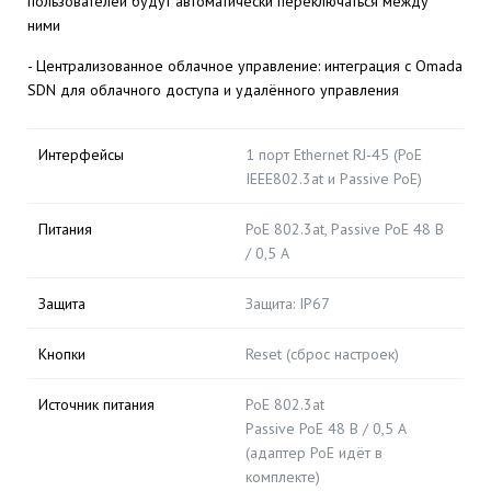
пользователей будут автоматически переключаться между
ними
- Централизованное облачное управление: интеграция с Omada
SDN для облачного доступа и удалённого управления
Интерфейсы
1 порт Ethernet RJ-45 (PoE
IEEE802.3at и Passive PoE)
Питания
PoE 802.3at, Passive PoE 48 В
/ 0,5 А
Защита
Защита: IP67
Кнопки
Reset (сброс настроек)
Источник питания
PoE 802.3at
Passive PoE 48 В / 0,5 А
(адаптер PoE идёт в
комплекте)