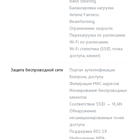
Band Steering
Балансировка нагрузки
Airtime Fairness
Beamforming
Ограничение скорости
Перезагрузка по расписанию
Wi-Fi по расписанию
Wi-Fi статистика (SSID, точка
доступа, клиент)
Защита беспроводной сети
Портал аутентификации
Контроль доступа
Фильтрация MAC-адресов
Изолирование беспроводных
клиентов
Соответствие SSID → VLAN
Обнаружение
несанкционированных точек
доступа
Поддержка 802.1X
Шифрование WPA-