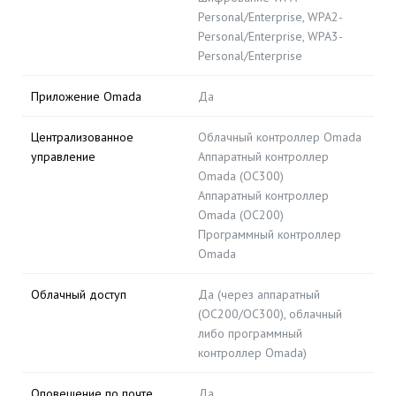
Personal/Enterprise, WPA2-
Personal/Enterprise, WPA3-
Personal/Enterprise
Приложение Omada
Да
Централизованное
Облачный контроллер Omada
управление
Аппаратный контроллер
Omada (OC300)
Аппаратный контроллер
Omada (OC200)
Программный контроллер
Omada
Облачный доступ
Да (через аппаратный
(OC200/OC300), облачный
либо программный
контроллер Omada)
Оповещение по почте
Да