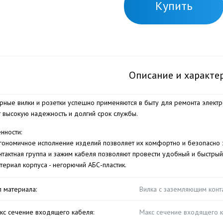
Купить
Описание и характе
рные вилки и розетки успешно применяются в быту для ремонта электро
 высокую надежность и долгий срок службы.
нности:
гономичное исполнение изделий позволяет их комфортно и безопасно э
нтактная группа и зажим кабеля позволяют провести удобный и быстрый
териал корпуса - негорючий АБС-пластик.
п материала:
Вилка с заземляющим конт
кс сечение входящего кабеля:
Макс сечение входящего к