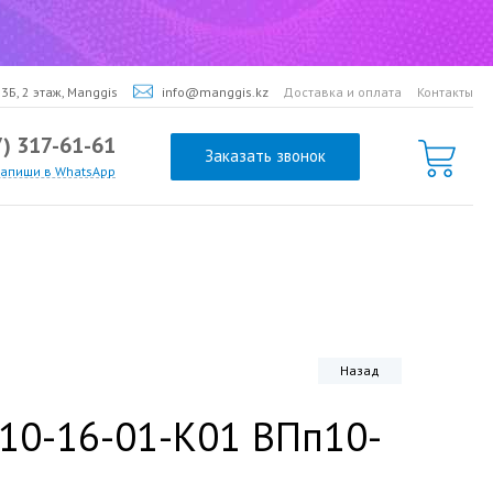
3Б, 2 этаж, Manggis
info@manggis.kz
Доставка и оплата
Контакты
7) 317-61-61
Заказать звонок
напиши в WhatsApp
Назад
P10-16-01-K01 ВПп10-