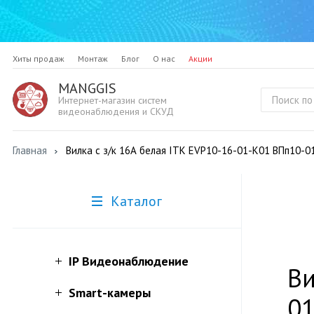
Хиты продаж
Монтаж
Блог
О нас
Акции
MANGGIS
Интернет-магазин систем
видеонаблюдения и СКУД
Главная
Вилка с з/к 16А белая ITK EVP10-16-01-K01 ВПп10-0
Каталог
IP Видеонаблюдение
Ви
Smart-камеры
01