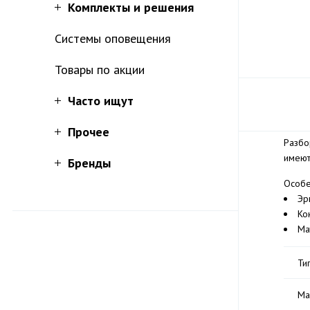
Комплекты и решения
Системы оповещения
Товары по акции
Часто ищут
Прочее
Разбо
имеют
Бренды
Особе
Эр
Ко
Ма
Ти
Ма