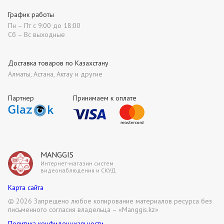
График работы
Пн – Пт с 9:00 до 18:00
Сб – Вс выходные
Доставка товаров по Казахстану
Алматы, Астана, Актау и другие
Партнер
Принимаем к оплате
MANGGIS
Интернет-магазин систем
видеонаблюдения и СКУД
Карта сайта
©
2026 Запрещено любое копирование материалов ресурса без
письменного согласия владельца – «Manggis.kz»
Политика конфиденциальности