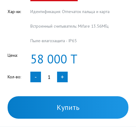
Хар-ки:
Идентификация: Отпечаток пальца и карта
Встроенный считыватель: Mifare 13.56МГц
Пыле-влагозащита - IP65
58
000
Т
Цена:
-
+
Кол-во:
Купить