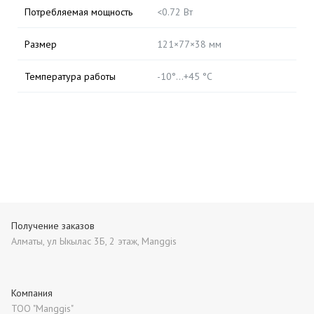
Потребляемая мощность
<0.72 Вт
Размер
121×77×38 мм
Температура работы
-10°...+45 °С
Получение заказов
Алматы, ул Ыкылас 3Б, 2 этаж, Manggis
Компания
ТОО "Manggis"