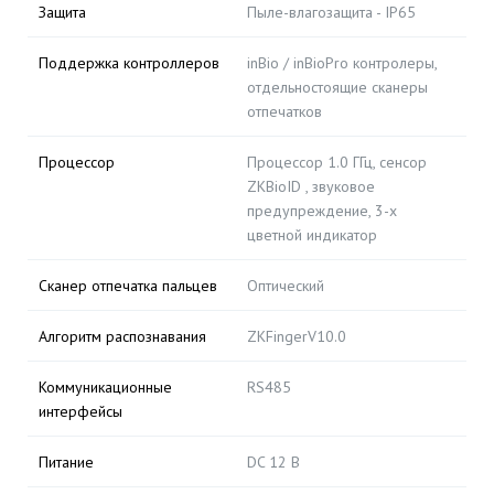
Защита
Пыле-влагозащита - IP65
Поддержка контроллеров
inBio / inBioPro контролеры,
отдельностоящие сканеры
отпечатков
Процессор
Процессор 1.0 ГГц, сенсор
ZKBioID , звуковое
предупреждение, 3-х
цветной индикатор
Сканер отпечатка пальцев
Оптический
Алгоритм распознавания
ZKFingerV10.0
Коммуникационные
RS485
интерфейсы
Питание
DC 12 В