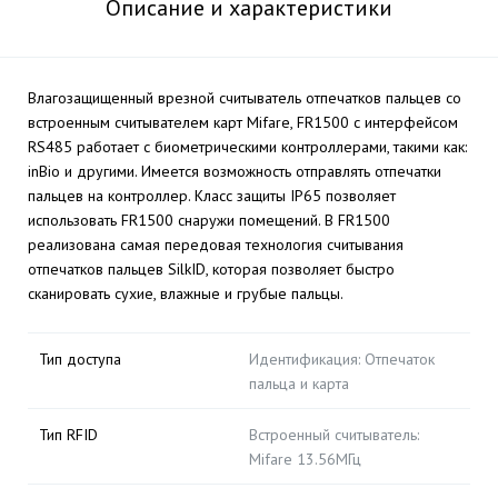
Описание и характеристики
Влагозащищенный врезной считыватель отпечатков пальцев со
встроенным считывателем карт Mifare, FR1500 с интерфейсом
RS485 работает с биометрическими контроллерами, такими как:
inBio и другими. Имеется возможность отправлять отпечатки
пальцев на контроллер. Класс защиты IP65 позволяет
использовать FR1500 снаружи помещений. В FR1500
реализована самая передовая технология считывания
отпечатков пальцев SilkID, которая позволяет быстро
сканировать сухие, влажные и грубые пальцы.
Тип доступа
Идентификация: Отпечаток
пальца и карта
Тип RFID
Встроенный считыватель:
Mifare 13.56МГц