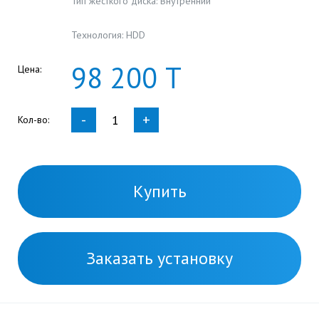
Тип жесткого диска: Внутренний
Технология: HDD
98
200
Т
Цена:
-
+
Кол-во:
Купить
Заказать установку