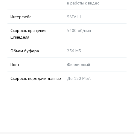
и работы с видео
Интерфейс
SATA III
Скорость вращения
5400 об/мин
шпинделя
Объем буфера
256 МБ
Цвет
Фиолетовый
Скорость передачи данных
До 150 МБ/с