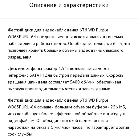
Описание и характеристики
Жесткий диск для видеонаблюдения 6Тб WD Purple
WD63PURU-64 предназначен для использования в системах
наблюдения и работы с видео. Он обладает емкостью 6 ТБ, что
позволяет хранить большие объемы видеоданных высокого
разрешения.
Диск имеет форм-фактор 3.5" и подключается через
интерфейс SATA III для быстрой передачи данных. Скорость
вращения шпинделя составляет 5400 об/мин, обеспечивая
высокую производительность чтения и записи данных.
Жесткий диск для видеонаблюдения 6Тб WD Purple
WD63PURU-64 оснащен большим объемом буфера - 256 МБ,
что способствует более эффективной обработке и доступу к
видеофайлам. Он обладает высокой надежностью и
наработкой на отказ в 1 миллион часов, что гарантирует долгий
срок службы.