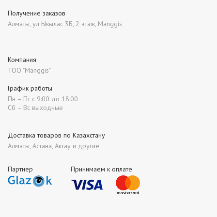
Получение заказов
Алматы, ул Ыкылас 3Б, 2 этаж, Manggis
Компания
ТОО "Manggis"
График работы
Пн – Пт с 9:00 до 18:00
Сб – Вс выходные
Доставка товаров по Казахстану
Алматы, Астана, Актау и другие
Партнер
Принимаем к оплате