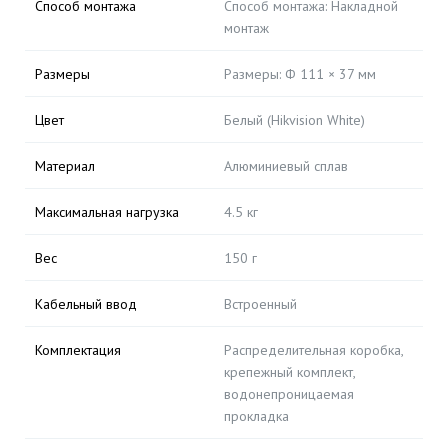
Способ монтажа
Способ монтажа: Накладной
монтаж
Размеры
Размеры: Ф 111 × 37 мм
Цвет
Белый (Hikvision White)
Материал
Алюминиевый сплав
Максимальная нагрузка
4.5 кг
Вес
150 г
Кабельный ввод
Встроенный
Комплектация
Распределительная коробка,
крепежный комплект,
водонепроницаемая
прокладка