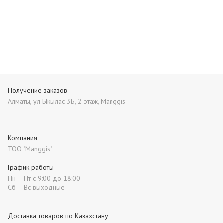
Получение заказов
Алматы, ул Ыкылас 3Б, 2 этаж, Manggis
Компания
ТОО "Manggis"
График работы
Пн – Пт с 9:00 до 18:00
Сб – Вс выходные
Доставка товаров по Казахстану