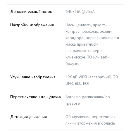
Дополнительный поток
640×360@25к/с
Настройки изображения
Насыщенность, яркость,
контраст, резкость, режим
коридора , зеркалирование и
маска приватности
настраиваются через
клиентское ПО или веб-
браузер
Улучшение изображения
120дБ WDR (аппаратный), 3D
DNR, BLC, ROI
Переключение «день/ночь»
Авто/ по расписанию/ по
тревоге
Детекция движения
Обнаружение пересечения
линии, вторжения в область