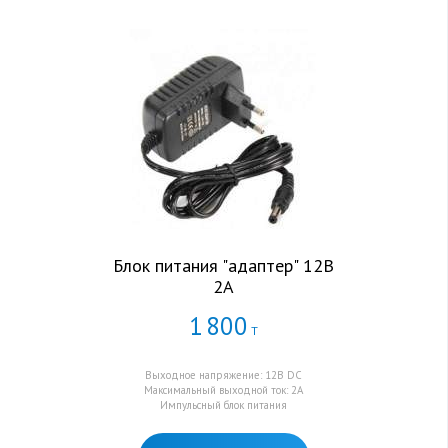
Блок питания "адаптер" 12В
2А
1
800
Т
Выходное напряжение: 12В DC
Максимальный выходной ток: 2А
Импульсный блок питания