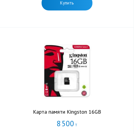
Купить
Карта памяти Kingston 16GB
8
500
Т