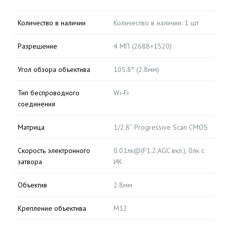
Количество в наличии
Количество в наличии: 1 шт
Разрешение
4 МП (2688×1520)
Угол обзора объектива
105.8° (2.8мм)
Тип беспроводного
Wi-Fi
соединения
Матрица
1/2.8’’ Progressive Scan CMOS
Скорость электронного
0.01лк@(F1.2,AGC вкл.), 0лк с
затвора
ИК
Объектив
2.8мм
Крепление объектива
M12