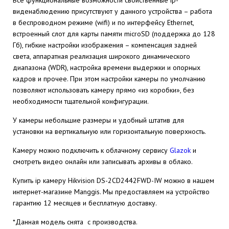
Все функциональные возможности свойственные ip-
виденаблюдению присутствуют у данного устройства – работа
в беспроводном режиме (wifi) и по интерфейсу Ethernet,
встроенный слот для карты памяти microSD (поддержка до 128
Гб), гибкие настройки изображения – компенсация задней
света, аппаратная реализация широкого динамического
диапазона (WDR), настройка времени выдержки и опорных
кадров и прочее. При этом настройки камеры по умолчанию
позволяют использовать камеру прямо «из коробки», без
необходимости тщательной конфигурации.
У камеры небольшие размеры и удобный штатив для
установки на вертикальную или горизонтальную поверхность.
Камеру можно подключить к облачному сервису
Glazok
и
смотреть видео онлайн или записывать архивы в облако.
Купить ip камеру Hikvision DS-2CD2442FWD-IW можно в нашем
интернет-магазине Manggis. Мы предоставляем на устройство
гарантию 12 месяцев и бесплатную доставку.
*Данная модель снята с производства.