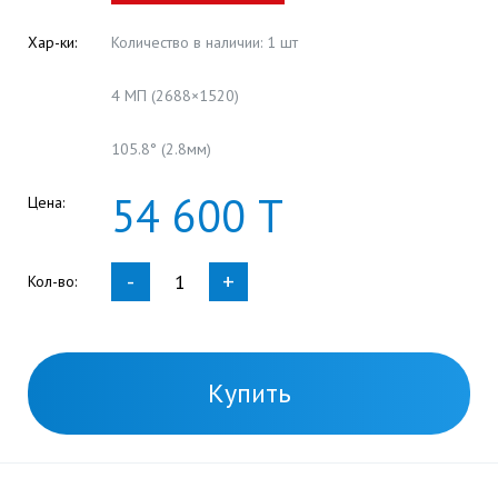
Хар-ки:
Количество в наличии: 1 шт
4 МП (2688×1520)
105.8° (2.8мм)
54
600
Т
Цена:
-
+
Кол-во:
Купить