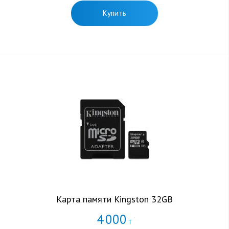
Купить
Карта памяти Kingston 32GB
4
000
Т