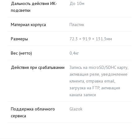
Дальность действия ИК-
До 10м
подсветки
Материал корпуса
Пластик
Размеры
72.3 × 91.9 × 131.3мм
Вес (нетто)
0,4кг
Действия при срабатывании
Запись на microSD/SDHC карту,
активация реле, уведомление
клиента, отправка email,
загрузка на FTP, активация
канала записи
Поддержка облачного
Glazok
сервиса