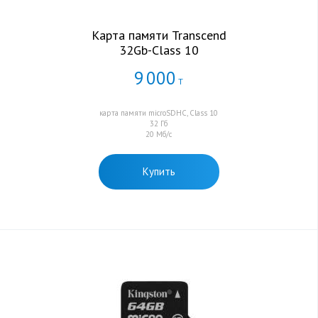
Карта памяти Transcend
32Gb-Class 10
9
000
Т
карта памяти microSDHC, Class 10
32 Гб
20 Мб/с
Купить