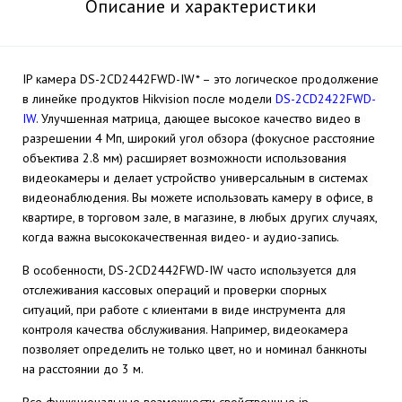
Описание и характеристики
IP камера DS-2CD2442FWD-IW* – это логическое продолжение
в линейке продуктов Hikvision после модели
DS-2CD2422FWD-
IW
. Улучшенная матрица, дающее высокое качество видео в
разрешении 4 Мп, широкий угол обзора (фокусное расстояние
объектива 2.8 мм) расширяет возможности использования
видеокамеры и делает устройство универсальным в системах
видеонаблюдения. Вы можете использовать камеру в офисе, в
квартире, в торговом зале, в магазине, в любых других случаях,
когда важна высококачественная видео- и аудио-запись.
В особенности, DS-2CD2442FWD-IW часто используется для
отслеживания кассовых операций и проверки спорных
ситуаций, при работе с клиентами в виде инструмента для
контроля качества обслуживания. Например, видеокамера
позволяет определить не только цвет, но и номинал банкноты
на расстоянии до 3 м.