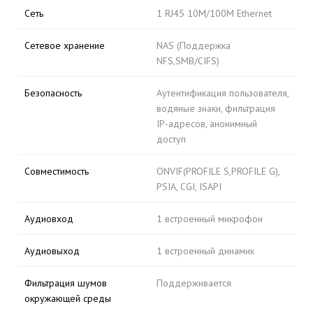
Сеть
1 RJ45 10M/100M Ethernet
Сетевое хранение
NAS (Поддержка
NFS,SMB/CIFS)
Безопасность
Аутентификация пользователя,
водяные знаки, фильтрация
IP-адресов, анонимный
доступ
Совместимость
ONVIF(PROFILE S,PROFILE G),
PSIA, CGI, ISAPI
Аудиовход
1 встроенный микрофон
Аудиовыход
1 встроенный динамик
Фильтрация шумов
Поддерживается
окружающей среды