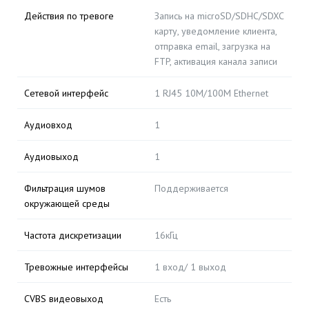
Действия по тревоге
Запись на microSD/SDHC/SDXC
карту, уведомление клиента,
отправка email, загрузка на
FTP, активация канала записи
Сетевой интерфейс
1 RJ45 10M/100M Ethernet
Аудиовход
1
Аудиовыход
1
Фильтрация шумов
Поддерживается
окружающей среды
Частота дискретизации
16кГц
Тревожные интерфейсы
1 вход/ 1 выход
CVBS видеовыход
Есть