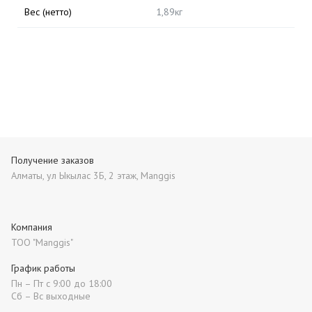
Вес (нетто)
1,89кг
Получение заказов
Алматы, ул Ыкылас 3Б, 2 этаж, Manggis
Компания
ТОО "Manggis"
График работы
Пн – Пт с 9:00 до 18:00
Сб – Вс выходные