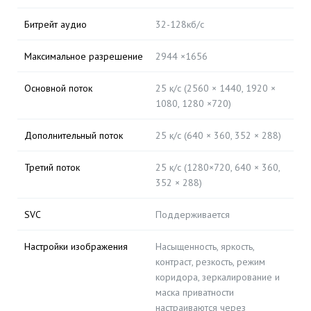
Битрейт аудио
32-128кб/с
Максимальное разрешение
2944 ×1656
Основной поток
25 к/с (2560 × 1440, 1920 ×
1080, 1280 ×720)
Дополнительный поток
25 к/с (640 × 360, 352 × 288)
Третий поток
25 к/с (1280×720, 640 × 360,
352 × 288)
SVC
Поддерживается
Настройки изображения
Насыщенность, яркость,
контраст, резкость, режим
коридора, зеркалирование и
маска приватности
настраиваются через