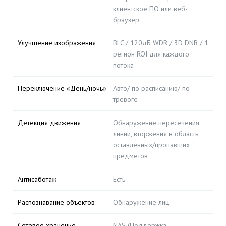
клиентское ПО или веб-
браузер
Улучшение изображения
BLC / 120дБ WDR / 3D DNR / 1
регион ROI для каждого
потока
Переключение «День/ночь»
Авто/ по расписанию/ по
тревоге
Детекция движения
Обнаружение пересечения
линии, вторжения в область,
оставленных/пропавших
предметов
Антисаботаж
Есть
Распознавание объектов
Обнаружение лиц
Сетевое хранение
NAS (Поддержка