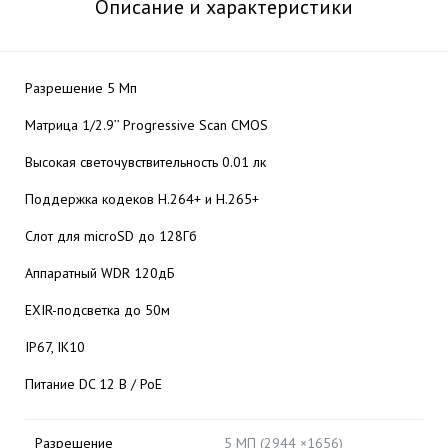
Описание и характеристики
Разрешение 5 Мп
Матрица 1/2.9’’ Progressive Scan CMOS
Высокая светочувствительность 0.01 лк
Поддержка кодеков H.264+ и H.265+
Слот для microSD до 128Гб
Аппаратный WDR 120дБ
EXIR-подсветка до 50м
IP67, IK10
Питание DC 12 В / PoE
Разрешение
5 МП (2944 ×1656)