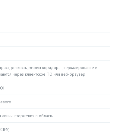
траст, резкость, режим коридора , зеркалирование и
иваются через клиентское ПО или веб-браузер
ROI
ревоге
линии, вторжения в область
CIFS)