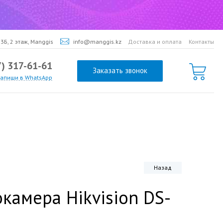
3Б, 2 этаж, Manggis
info@manggis.kz
Доставка и оплата
Контакты
7) 317-61-61
Заказать звонок
напиши в WhatsApp
Назад
камера Hikvision DS-