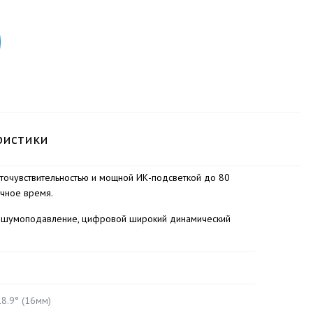
ристики
еточувствительностью и мощной ИК-подсветкой до 80
очное время.
ое шумоподавление, цифровой широкий динамический
18.9° (16мм)