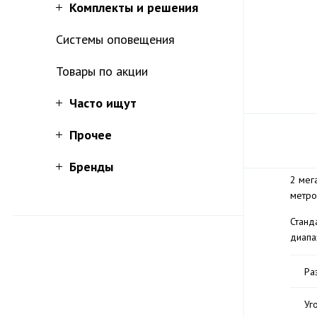
Комплекты и решения
Системы оповещения
Товары по акции
Часто ищут
Прочее
Бренды
2 мег
метро
Станд
диапа
Ра
Уг