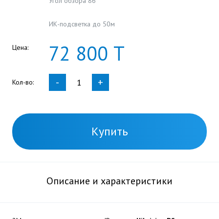
Угол обзора 86°
ИК-подсветка до 50м
72
800
Т
Цена:
-
+
Кол-во:
Купить
Описание и характеристики