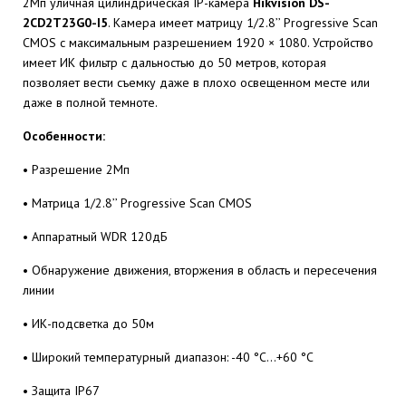
2Мп уличная цилиндрическая IP-камера
Hikvision DS-
2CD2T23G0-I5
. Камера имеет матрицу 1/2.8’’ Progressive Scan
CMOS с максимальным разрешением 1920 × 1080. Устройство
имеет ИК фильтр с дальностью до 50 метров, которая
позволяет вести съемку даже в плохо освещенном месте или
даже в полной темноте.
Особенности:
• Разрешение 2Мп
• Матрица 1/2.8’’ Progressive Scan CMOS
• Аппаратный WDR 120дБ
• Обнаружение движения, вторжения в область и пересечения
линии
• ИК-подсветка до 50м
• Широкий температурный диапазон: -40 °C...+60 °C
• Защита IP67