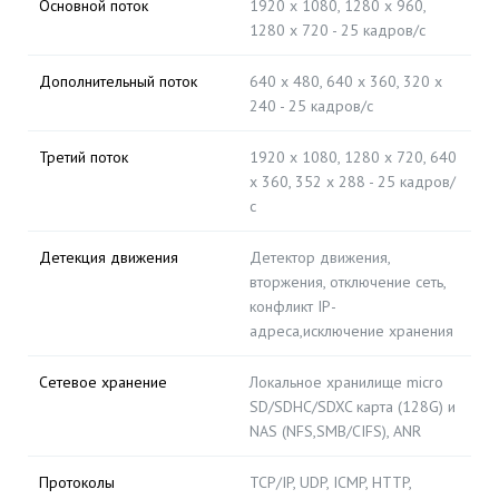
Основной поток
1920 x 1080, 1280 x 960,
1280 x 720 - 25 кадров/с
Дополнительный поток
640 х 480, 640 х 360, 320 х
240 - 25 кадров/с
Третий поток
1920 x 1080, 1280 х 720, 640
х 360, 352 х 288 - 25 кадров/
с
Детекция движения
Детектор движения,
вторжения, отключение сеть,
конфликт IP-
адреса,исключение хранения
Сетевое хранение
Локальное хранилище micro
SD/SDHC/SDXC карта (128G) и
NAS (NFS,SMB/CIFS), ANR
Протоколы
TCP/IP, UDP, ICMP, HTTP,