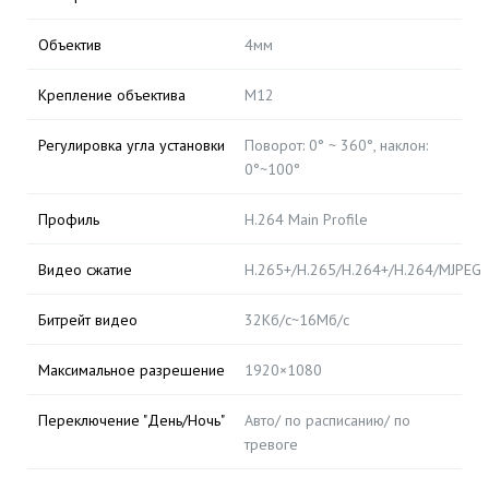
Объектив
4мм
Крепление объектива
M12
Регулировка угла установки
Поворот: 0° ~ 360°, наклон:
0°~100°
Профиль
H.264 Main Profile
Видео сжатие
H.265+/H.265/H.264+/H.264/MJPEG
Битрейт видео
32Кб/с~16Мб/с
Максимальное разрешение
1920×1080
Переключение "День/Ночь"
Авто/ по расписанию/ по
тревоге