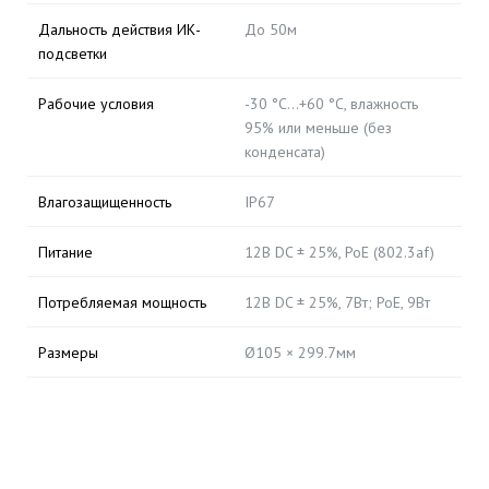
Дальность действия ИК-
До 50м
подсветки
Рабочие условия
-30 °C…+60 °C, влажность
95% или меньше (без
конденсата)
Влагозащищенность
IP67
Питание
12В DC ± 25%, PoE (802.3af)
Потребляемая мощность
12В DC ± 25%, 7Вт; PoE, 9Вт
Размеры
Ø105 × 299.7мм