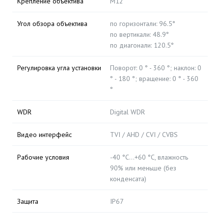
Крепление объектива
М12
Угол обзора объектива
по горизонтали: 96.5°
по вертикали: 48.9°
по диагонали: 120.5°
Регулировка угла установки
Поворот: 0 ° - 360 °; наклон: 0
° - 180 °; вращение: 0 ° - 360
°
WDR
Digital WDR
Видео интерфейс
TVI / AHD / CVI / CVBS
Рабочие условия
-40 °C…+60 °C, влажность
90% или меньше (без
конденсата)
Защита
IP67