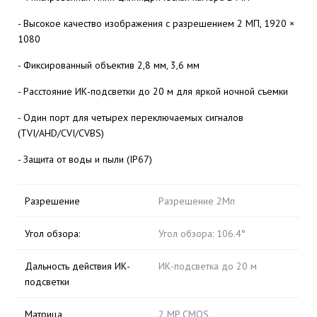
- Высокое качество изображения с разрешением 2 МП, 1920 ×
1080
- Фиксированный объектив 2,8 мм, 3,6 мм
- Расстояние ИК-подсветки до 20 м для яркой ночной съемки
- Один порт для четырех переключаемых сигналов
(TVI/AHD/CVI/CVBS)
- Защита от воды и пыли (IP67)
Разрешение
Разрешение 2Мп
Угол обзора:
Угол обзора: 106.4°
Дальность действия ИК-
ИК-подсветка до 20 м
подсветки
Матрица
2 MP CMOS