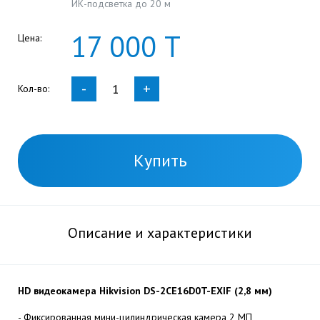
ИК-подсветка до 20 м
17
000
Т
Цена:
-
+
Кол-во:
Купить
Описание и характеристики
HD видеокамера Hikvision DS-2CE16D0T-EXIF (2,8 мм)
- Фиксированная мини-цилиндрическая камера 2 МП