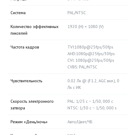
Система
PAL/NTSC
Количество эффективных
1920 (H) × 1080 (V)
пикселей
Частота кадров
TVI:1080p@25fps/30fps
AHD:1080p@25fps/30fps
CVI: 1080p@25fps/30fps
CVBS: PAL/NTSC
Чувствительность
0.02 Лк @ (F1.2, AGC вкл.), 0
Лк с ИК
Скорость электронного
PAL: 1/25 с ~ 1/50, 000 с
затвора
NTSC: 1/30 с ~ 1/50, 000 s
Режим «День/ночь»
Авто/Цвет/ЧБ