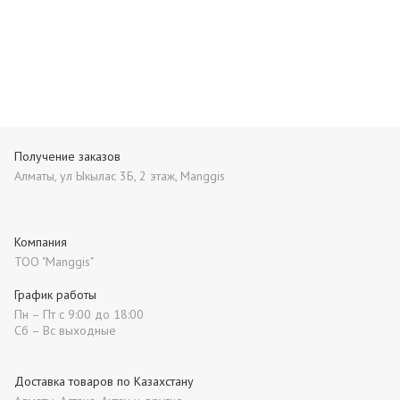
Получение заказов
Алматы, ул Ыкылас 3Б, 2 этаж, Manggis
Компания
ТОО "Manggis"
График работы
Пн – Пт с 9:00 до 18:00
Сб – Вс выходные
Доставка товаров по Казахстану