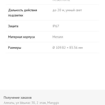
Дальность действия
до 20 м, умный свет
подсветки
Защита
IP67
Материал корпуса
Металл
Размеры
Ø 109.82 × 85.56 мм
Получение заказов
Алматы, ул Ыкылас 3Б, 2 этаж, Manggis