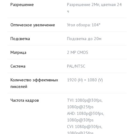
Разрешение
Разрешение 2Мп, цветная 24
ч
Оптическое увеличение
Угол обзора: 104°
Подсветка
Подсветка до 20м
Матрица
2 MP CMOS
Система
PAL/NTSC
Количество эффективных
1920 (H) × 1080 (V)
пикселей
Частота кадров
TVI: 1080p@30fps,
1080p@25fps
AHD: 1080p@30fps,
1080p@30fps
CVI: 1080p@30fps,
1080p@25fps