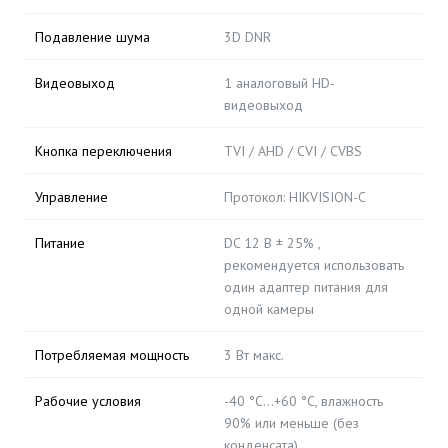
Подавление шума
3D DNR
Видеовыход
1 аналоговый HD-
видеовыход
Кнопка переключения
TVI / AHD / CVI / CVBS
Управление
Протокол: HIKVISION-C
Питание
DC 12 В ± 25% ,
рекомендуется использовать
один адаптер питания для
одной камеры
Потребляемая мощность
3 Вт макс.
Рабочие условия
-40 °C…+60 °C, влажность
90% или меньше (без
конденсата)