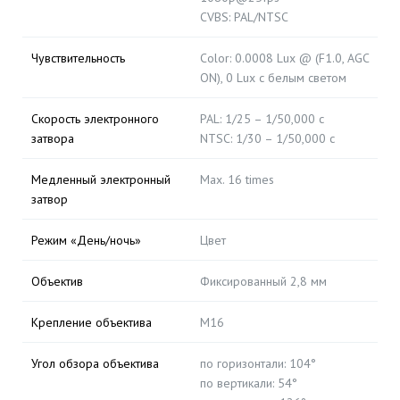
CVBS: PAL/NTSC
Чувствительность
Color: 0.0008 Lux @ (F1.0, AGC
ON), 0 Lux с белым светом
Скорость электронного
PAL: 1/25 – 1/50,000 с
затвора
NTSC: 1/30 – 1/50,000 с
Медленный электронный
Max. 16 times
затвор
Режим «День/ночь»
Цвет
Объектив
Фиксированный 2,8 мм
Крепление объектива
М16
Угол обзора объектива
по горизонтали: 104°
по вертикали: 54°