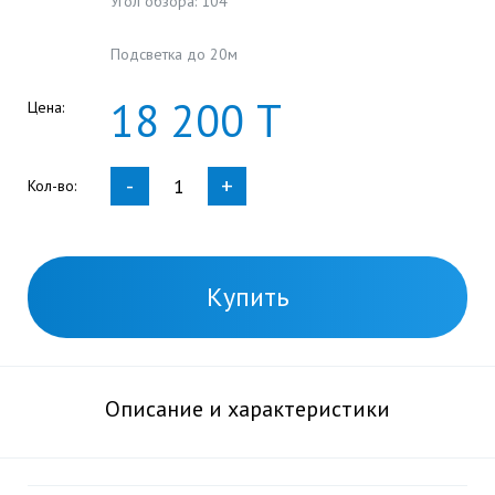
Угол обзора: 104°
Подсветка до 20м
18
200
Т
Цена:
-
+
Кол-во:
Купить
Описание и характеристики