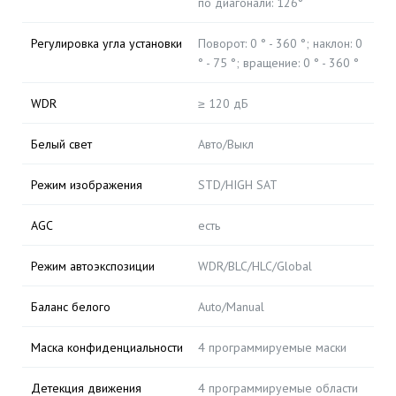
по диагонали: 126°
Регулировка угла установки
Поворот: 0 ° - 360 °; наклон: 0
° - 75 °; вращение: 0 ° - 360 °
WDR
≥ 120 дБ
Белый свет
Авто/Выкл
Режим изображения
STD/HIGH SAT
AGC
есть
Режим автоэкспозиции
WDR/BLC/HLC/Global
Баланс белого
Auto/Manual
Маска конфиденциальности
4 программируемые маски
Детекция движения
4 программируемые области