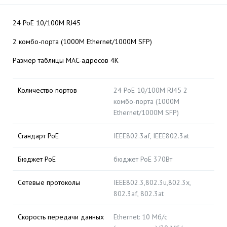
24 PoE 10/100M RJ45
2 комбо-порта (1000М Ethernet/1000M SFP)
Размер таблицы MAC-адресов 4К
Количество портов
24 PoE 10/100M RJ45 2
комбо-порта (1000М
Ethernet/1000M SFP)
Стандарт PoE
IEEE802.3af, IEEE802.3at
Бюджет PoE
бюджет PoE 370Вт
Сетевые протоколы
IEEE802.3,802.3u,802.3x,
802.3af, 802.3at
Скорость передачи данных
Ethernet: 10 Мб/с