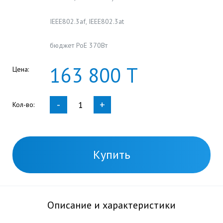
IEEE802.3af, IEEE802.3at
бюджет PoE 370Вт
163
800
Т
Цена:
-
+
Кол-во:
Купить
Описание и характеристики