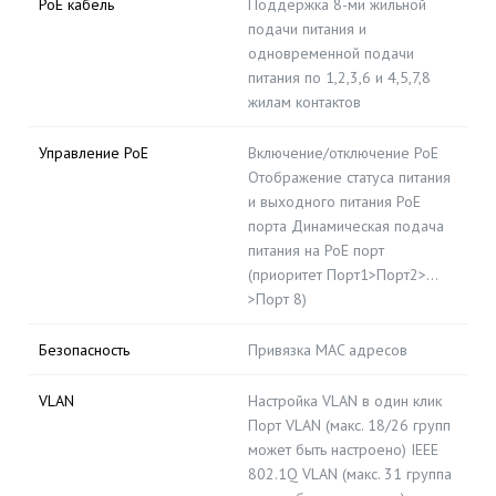
PoE кабель
Поддержка 8-ми жильной
подачи питания и
одновременной подачи
питания по 1,2,3,6 и 4,5,7,8
жилам контактов
Управление PoE
Включение/отключение PoE
Отображение статуса питания
и выходного питания PoE
порта Динамическая подача
питания на PoE порт
(приоритет Порт1>Порт2>…
>Порт 8)
Безопасность
Привязка MAC адресов
VLAN
Настройка VLAN в один клик
Порт VLAN (макс. 18/26 групп
может быть настроено) IEEE
802.1Q VLAN (макс. 31 группа