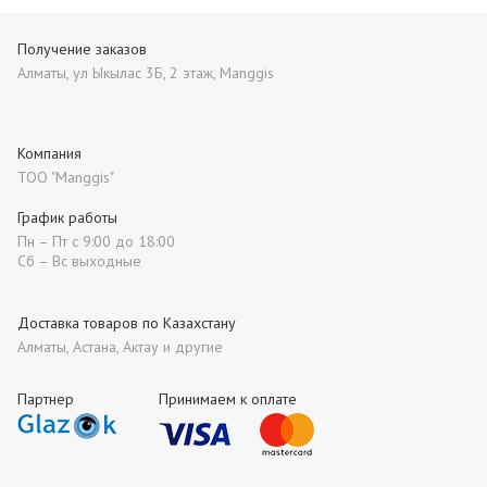
Получение заказов
Алматы, ул Ыкылас 3Б, 2 этаж, Manggis
Компания
ТОО "Manggis"
График работы
Пн – Пт с 9:00 до 18:00
Сб – Вс выходные
Доставка товаров по Казахстану
Алматы, Астана, Актау и другие
Партнер
Принимаем к оплате