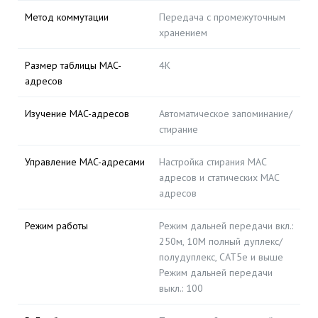
Метод коммутации
Передача с промежуточным
хранением
Размер таблицы MAC-
4К
адресов
Изучение MAC-адресов
Автоматическое запоминание/
стирание
Управление MAC-адресами
Настройка стирания MAC
адресов и статических MAC
адресов
Режим работы
Режим дальней передачи вкл.:
250м, 10М полный дуплекс/
полудуплекс, CAT5e и выше
Режим дальней передачи
выкл.: 100