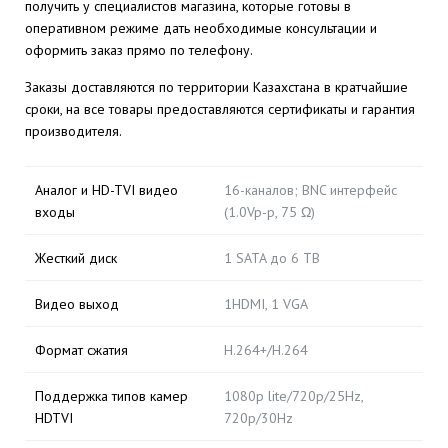
получить у специалистов магазина, которые готовы в
оперативном режиме дать необходимые консультации и
оформить заказ прямо по телефону.
Заказы доставляются по территории Казахстана в кратчайшие
сроки, на все товары предоставляются сертификаты и гарантия
производителя.
Аналог и HD-TVI видео
16-каналов; BNC интерфейс
входы
(1.0Vp-p, 75 Ω)
Жесткий диск
1 SATA до 6 TB
Видео выход
1HDMI, 1 VGA
Формат сжатия
H.264+/H.264
Поддержка типов камер
1080p lite/720p/25Hz,
HDTVI
720p/30Hz