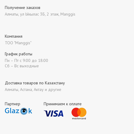
Получение заказов
Алматы, ул Ыкылас 3Б, 2 этаж, Manggis
Компания
ТОО "Manggis"
График работы
Пн – Пт с 9:00 до 18:00
Сб – Вс выходные
Доставка товаров по Казахстану
Алматы, Астана, Актау и другие
Партнер
Принимаем к оплате