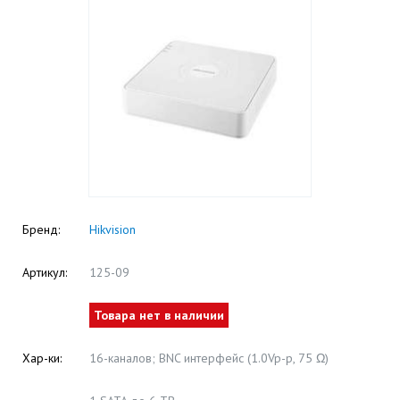
Бренд:
Hikvision
Артикул:
125-09
Товара нет в наличии
Хар-ки:
16-каналов; BNC интерфейс (1.0Vp-p, 75 Ω)