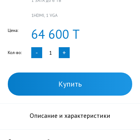
1 SATA до 6 TB
1HDMI, 1 VGA
64
600
Т
Цена:
-
+
Кол-во:
Купить
Описание и характеристики