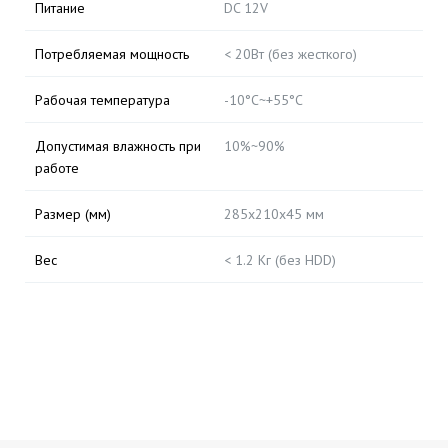
Питание
DC 12V
Потребляемая мощность
< 20Вт (без жесткого)
Рабочая температура
-10°C~+55°C
Допустимая влажность при
10%~90%
работе
Размер (мм)
285x210x45 мм
Вес
< 1.2 Кг (без HDD)