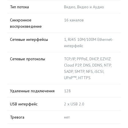
Тип потока
Видео, Видео и Аудио
Синхронное
16 каналов
воспроизведение
Сетевые интерфейсы
1, RJ45 10M/100M Ethernet-
интерфейс
Сетевые протоколы
TCP/IP, PPPoE, DHCP, EZVIZ
Cloud P2P, DNS, DDNS, NTP,
SADP, SMTP, NFS, iSCSI,
UPnP™, HTTPS
Удаленные подключения
128
USB интерфейс
2 х USB 2.0
Тревога
нет