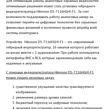
Для оптимизации работы аналоговых охранных видеосистем
оптимальным решением может стать установка гибридного
видеорегистратора Hikvision DS-7116HGHI-F1. За счет
возможности поддерживать работу аналоговых камер он
позволяет перейти на цифровые технологии без серьезных
финансовых вложений и постепенно провести апгрейд всей
системы мониторинга.
Устройство Hikvision DS-7116HGHI-F1 – это современный
гибридный видеорегистратор, 16 каналов которого работают
на входе вместе с 1 аудиоканалом. При работе используются
интерфейсы BNC и RCA, которые зарекомендовали себя как
надежные и актуальные.
С помощью видеорегистратора Hikvision DS-7116HGHI-F1
можно решить несколько задач:
существенное улучшение качества транслируемого
изображения;
увеличение размера архива записей;
бюджетный переход на цифровые технологии;
экономия при установке новых систем при ограниченном