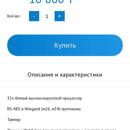
-
+
Кол-во:
Купить
Описание и характеристики
32х битный высокоскоростной процессор
RS-485 и Wiegand (w26, w34) протоколы
Тампер