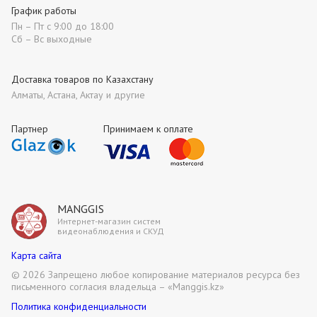
График работы
Пн – Пт с 9:00 до 18:00
Сб – Вс выходные
Доставка товаров по Казахстану
Алматы, Астана, Актау и другие
Партнер
Принимаем к оплате
MANGGIS
Интернет-магазин систем
видеонаблюдения и СКУД
Карта сайта
©
2026 Запрещено любое копирование материалов ресурса без
письменного согласия владельца – «Manggis.kz»
Политика конфиденциальности