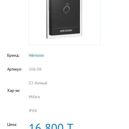
Бренд:
Hikvision
Артикул:
166-06
32-битный
Хар-ки:
Mifare
IP64
16
800
Т
Цена: