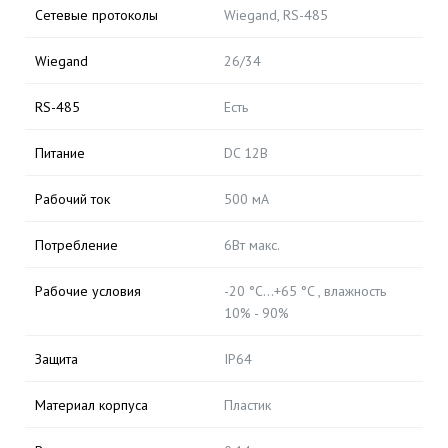
Сетевые протоколы
Wiegand, RS-485
Wiegand
26/34
RS-485
Есть
Питание
DC 12В
Рабочий ток
500 мА
Потребление
6Вт макс.
Рабочие условия
-20 °C…+65 °C , влажность
10% - 90%
Защита
IP64
Материал корпуса
Пластик