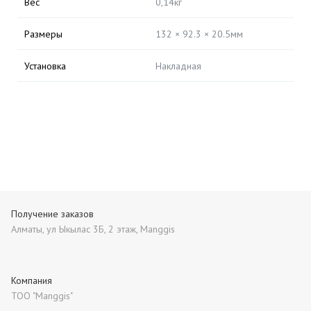
Вес
0,14кг
Размеры
132 × 92.3 × 20.5мм
Установка
Накладная
Получение заказов
Алматы, ул Ыкылас 3Б, 2 этаж, Manggis
Компания
ТОО "Manggis"