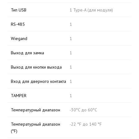
Тип USB
1 Type-A (для модуля)
RS-485
1
Wiegand
1
Выход для замка
1
Выход для кнопки выхода
1
Вход для дверного контакта
1
TAMPER
1
Температурный диапазон
-30°C до 60°C
Температурный диапазон
-22 °F до 140 °F
(°F)