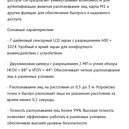
доступа. Он предлагает универсальные возможности для
аутентификации, включая распознавание лиц, карты M1 и
другие функции для обеспечения быстрого и надежного
доступа.
Основные характеристики:
- 7-дюймовый сенсорный LCD экран с разрешением 600 ×
1024: Удобный и яркий экран для комфортного
взаимодействия с устройством.
- Двухлинзовая камера с разрешением 2 МП и углом обзора
HFOV = 88° и VFOV = 44°: Обеспечивает четкое распознавание
лиц в различных условиях.
- Распознавание лиц на расстоянии от 0,3 до 3 м: Устройство
точно и быстро распознает лица на указанном расстоянии за
время менее 0,2 секунды.
- Точность распознавания лиц более 99%: Высокая точность
позволяет эффективно работать в различных условиях,
обеспечивая высокий уровень безопасности.