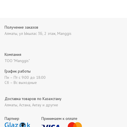
Получение заказов
Алматы, ул Ыкылас 3Б, 2 этаж, Manggis
Компания
ТОО "Manggis"
График работы
Пн – Пт с 9:00 до 18:00
Сб – Вс выходные
Доставка товаров по Казахстану
Алматы, Астана, Актау и другие
Партнер
Принимаем к оплате