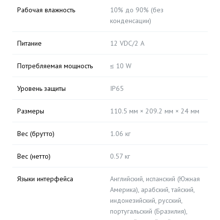
Рабочая влажность
10% до 90% (без
конденсации)
Питание
12 VDC/2 A
Потребляемая мощность
≤ 10 W
Уровень защиты
IP65
Размеры
110.5 мм × 209.2 мм × 24 мм
Вес (брутто)
1.06 кг
Вес (нетто)
0.57 кг
Языки интерфейса
Английский, испанский (Южная
Америка), арабский, тайский,
индонезийский, русский,
португальский (Бразилия),