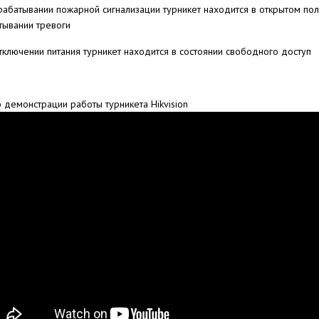
рабатывании пожарной сигнализации турникет находится в открытом пол
тывании тревоги
тключении питания турникет находится в состоянии свободного доступ
 демонстрации работы турникета Hikvision