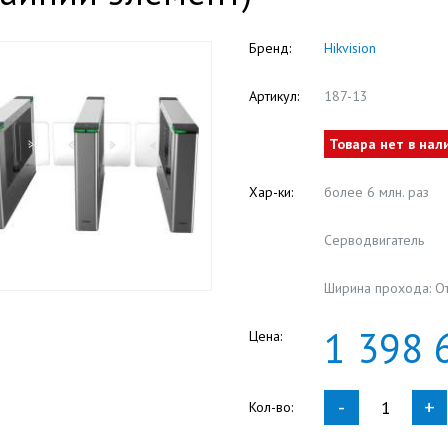
Бренд:
Hikvision
Артикул:
187-13
Товара нет в нал
Хар-ки:
более 6 млн. раз
Серводвигатель
Ширина прохода: О
1
398
Цена:
-
+
Кол-во: