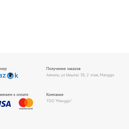
тнер
Получение заказов
Алматы, ул Ыкылас 3Б, 2 этаж, Manggis
нимаем к оплате
Компания
ТОО "Manggis"