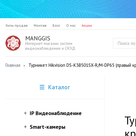
Хиты продаж
Монтаж
Блог
О нас
Акции
MANGGIS
Интернет-магазин систем
видеонаблюдения и СКУД
Главная
Турникет Hikvision DS-K3B501SX-R/M-DP65 (правый к
Каталог
IP Видеонаблюдение
Ту
Smart-камеры
кр