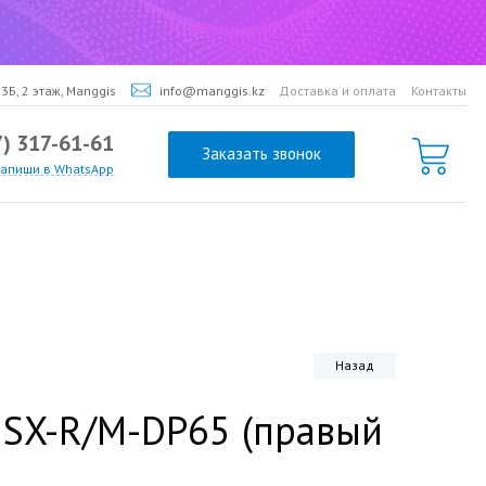
3Б, 2 этаж, Manggis
info@manggis.kz
Доставка и оплата
Контакты
7) 317-61-61
Заказать звонок
напиши в WhatsApp
Назад
1SX-R/M-DP65 (правый