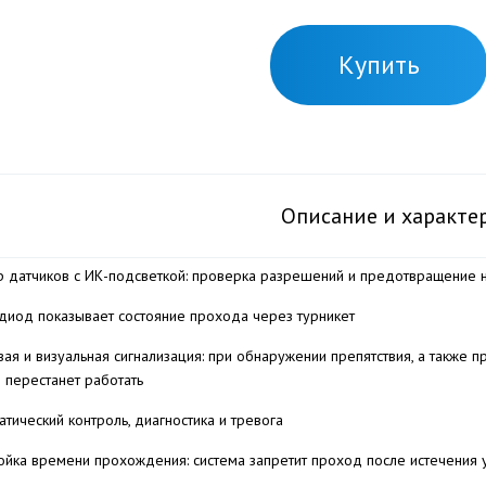
Купить
Описание и характе
р датчиков с ИК-подсветкой: проверка разрешений и предотвращение 
диод показывает состояние прохода через турникет
вая и визуальная сигнализация: при обнаружении препятствия, а также п
 перестанет работать
атический контроль, диагностика и тревога
ойка времени прохождения: система запретит проход после истечения