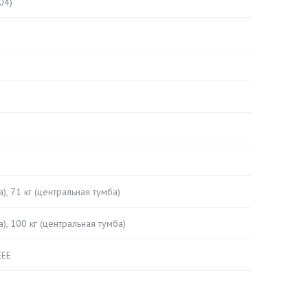
04)
а), 71 кг (центральная тумба)
а), 100 кг (центральная тумба)
EEE