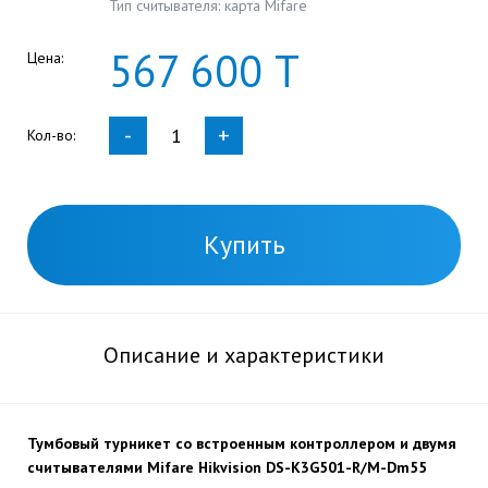
Тип считывателя: карта Mifare
567
600
Т
Цена:
-
+
Кол-во:
Купить
Описание и характеристики
Тумбовый турникет со встроенным контроллером и двумя
считывателями Mifare Hikvision DS-K3G501-R/M-Dm55