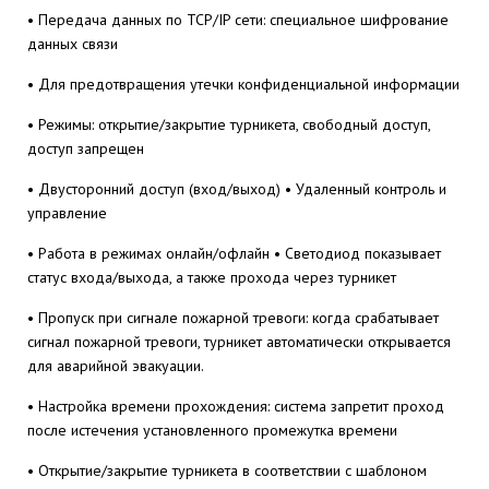
• Передача данных по TCP/IP сети: специальное шифрование
данных связи
• Для предотвращения утечки конфиденциальной информации
• Режимы: открытие/закрытие турникета, свободный доступ,
доступ запрещен
• Двусторонний доступ (вход/выход) • Удаленный контроль и
управление
• Работа в режимах онлайн/офлайн • Светодиод показывает
статус входа/выхода, а также прохода через турникет
• Пропуск при сигнале пожарной тревоги: когда срабатывает
сигнал пожарной тревоги, турникет автоматически открывается
для аварийной эвакуации.
• Настройка времени прохождения: система запретит проход
после истечения установленного промежутка времени
• Открытие/закрытие турникета в соответствии с шаблоном