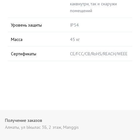
каквнутри, так и снаружи
помещений
Уровень защиты
IP54
Масса
45 кг
Сертификаты
CE/FCC/CB/RoHS/REACH/WEEE
Получение заказов
Алматы, ул Ыкылас 3Б, 2 этаж, Manggis