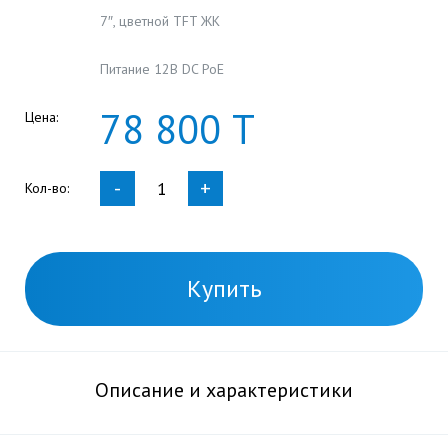
7″, цветной TFT ЖК
Питание 12В DC PoE
78
800
Т
Цена:
-
+
Кол-во:
Купить
Описание и характеристики