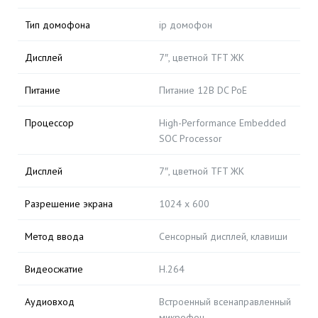
Тип домофона
ip домофон
Дисплей
7″, цветной TFT ЖК
Питание
Питание 12В DC PoE
Процессор
High-Performance Embedded
SOC Processor
Дисплей
7″, цветной TFT ЖК
Разрешение экрана
1024 x 600
Метод ввода
Сенсорный дисплей, клавиши
Видеосжатие
H.264
Аудиовход
Встроенный всенаправленный
микрофон