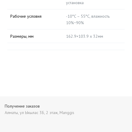
установка
Рабочие условия
-10°C – 55°C, влажность
10%~90%
Размеры, мм
162.9×103.9 x 32мм
Получение заказов
Алматы, ул Ыкылас 3Б, 2 этаж, Manggis