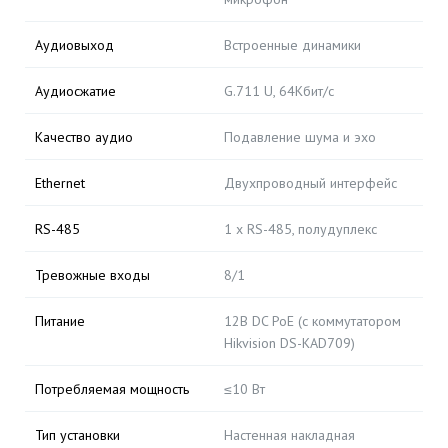
Аудиовыход
Встроенные динамики
Аудиосжатие
G.711 U, 64Кбит/с
Качество аудио
Подавление шума и эхо
Ethernet
Двухпроводный интерфейс
RS-485
1 х RS-485, полудуплекс
Тревожные входы
8/1
Питание
12В DC PoE (с коммутатором
Hikvision DS-KAD709)
Потребляемая мощность
≤10 Вт
Тип установки
Настенная накладная