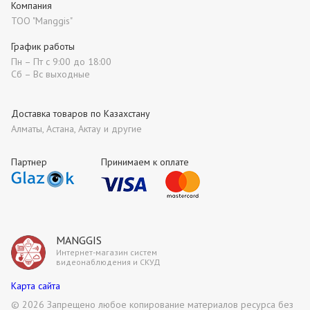
Компания
ТОО "Manggis"
График работы
Пн – Пт с 9:00 до 18:00
Сб – Вс выходные
Доставка товаров по Казахстану
Алматы, Астана, Актау и другие
Партнер
Принимаем к оплате
MANGGIS
Интернет-магазин систем
видеонаблюдения и СКУД
Карта сайта
©
2026 Запрещено любое копирование материалов ресурса без