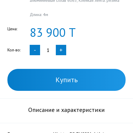
алюминиевый сплав 6063, Клейкая лента: резина
Длина: 4м
83
900
Т
Цена:
-
+
Кол-во:
Купить
Описание и характеристики