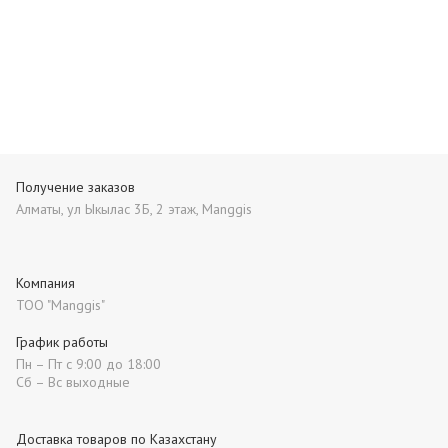
Получение заказов
Алматы, ул Ыкылас 3Б, 2 этаж, Manggis
Компания
ТОО "Manggis"
График работы
Пн – Пт с 9:00 до 18:00
Сб – Вс выходные
Доставка товаров по Казахстану