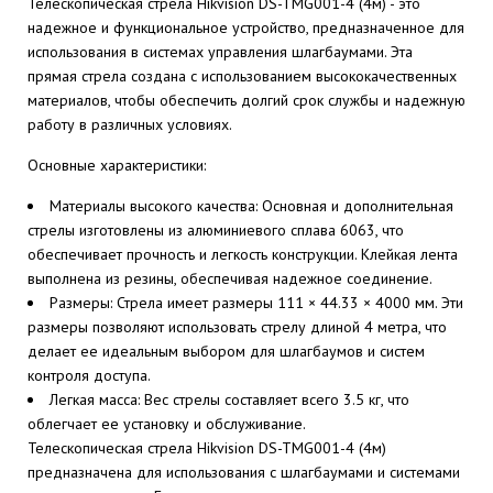
Телескопическая стрела Hikvision DS-TMG001-4 (4м) - это
надежное и функциональное устройство, предназначенное для
использования в системах управления шлагбаумами. Эта
прямая стрела создана с использованием высококачественных
материалов, чтобы обеспечить долгий срок службы и надежную
работу в различных условиях.
Основные характеристики:
Материалы высокого качества: Основная и дополнительная
стрелы изготовлены из алюминиевого сплава 6063, что
обеспечивает прочность и легкость конструкции. Клейкая лента
выполнена из резины, обеспечивая надежное соединение.
Размеры: Стрела имеет размеры 111 × 44.33 × 4000 мм. Эти
размеры позволяют использовать стрелу длиной 4 метра, что
делает ее идеальным выбором для шлагбаумов и систем
контроля доступа.
Легкая масса: Вес стрелы составляет всего 3.5 кг, что
облегчает ее установку и обслуживание.
Телескопическая стрела Hikvision DS-TMG001-4 (4м)
предназначена для использования с шлагбаумами и системами