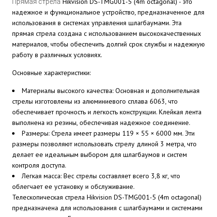
Hikvision DS-TMG001-5 (4m octagonal) - это
Прямая стрела
надежное и функциональное устройство, предназначенное для
использования в системах управления шлагбаумами. Эта
прямая стрела создана с использованием высококачественных
материалов, чтобы обеспечить долгий срок службы и надежную
работу в различных условиях.
Основные характеристики:
Материалы высокого качества: Основная и дополнительная
стрелы изготовлены из алюминиевого сплава 6063, что
обеспечивает прочность и легкость конструкции. Клейкая лента
выполнена из резины, обеспечивая надежное соединение.
Размеры: Стрела имеет размеры 119 × 55 × 6000 мм. Эти
размеры позволяют использовать стрелу длиной 3 метра, что
делает ее идеальным выбором для шлагбаумов и систем
контроля доступа.
Легкая масса: Вес стрелы составляет всего 3,8 кг, что
облегчает ее установку и обслуживание.
Телескопическая стрела Hikvision DS-TMG001-5 (4m octagonal)
предназначена для использования с шлагбаумами и системами