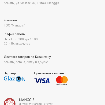
Алматы, ул Ыкылас 3Б, 2 этаж, Manggis
Компания
ТОО "Manggis"
График работы
Пн – Пт с 9:00 до 18:00
Сб – Вс выходные
Доставка товаров по Казахстану
Алматы, Астана, Актау и другие
Партнер
Принимаем к оплате
MANGGIS
Интернет-магазин систем