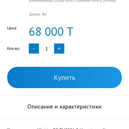
алюминиевый сплав 6063, Клейкая лента: резина
Длина: 4м
68
000
Т
Цена:
-
+
Кол-во:
Купить
Описание и характеристики