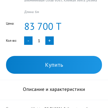
алюминиевый сплав 6063, Клейкая лента: резина
Длина: 6м
83
700
Т
Цена:
-
+
Кол-во:
Купить
Описание и характеристики