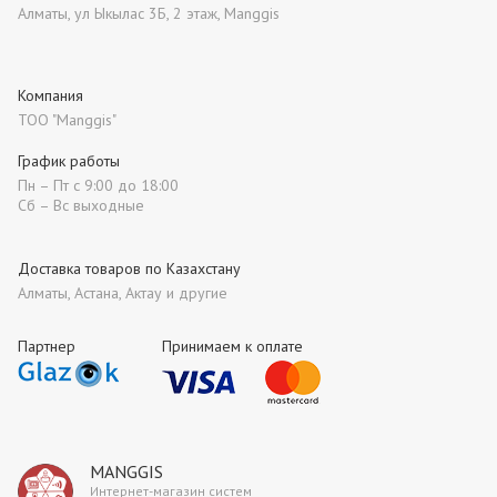
Алматы, ул Ыкылас 3Б, 2 этаж, Manggis
Компания
ТОО "Manggis"
График работы
Пн – Пт с 9:00 до 18:00
Сб – Вс выходные
Доставка товаров по Казахстану
Алматы, Астана, Актау и другие
Партнер
Принимаем к оплате
MANGGIS
Интернет-магазин систем