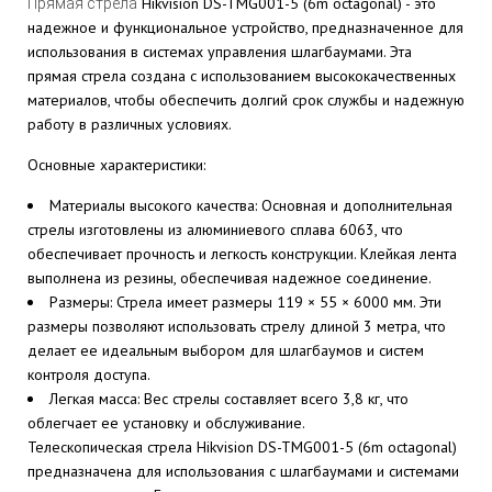
Hikvision DS-TMG001-5 (6m octagonal) - это
Прямая стрела
надежное и функциональное устройство, предназначенное для
использования в системах управления шлагбаумами. Эта
прямая стрела создана с использованием высококачественных
материалов, чтобы обеспечить долгий срок службы и надежную
работу в различных условиях.
Основные характеристики:
Материалы высокого качества: Основная и дополнительная
стрелы изготовлены из алюминиевого сплава 6063, что
обеспечивает прочность и легкость конструкции. Клейкая лента
выполнена из резины, обеспечивая надежное соединение.
Размеры: Стрела имеет размеры 119 × 55 × 6000 мм. Эти
размеры позволяют использовать стрелу длиной 3 метра, что
делает ее идеальным выбором для шлагбаумов и систем
контроля доступа.
Легкая масса: Вес стрелы составляет всего 3,8 кг, что
облегчает ее установку и обслуживание.
Телескопическая стрела Hikvision DS-TMG001-5 (6m octagonal)
предназначена для использования с шлагбаумами и системами