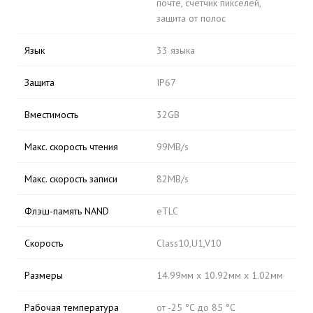
почте, счетчик пикселей,
защита от полос
Язык
33 языка
Защита
IP67
Вместимость
32GB
Макс. скорость чтения
99MB/s
Макс. скорость записи
82MB/s
Флэш-память NAND
eTLC
Скорость
Class10,U1,V10
Размеры
14.99мм x 10.92мм x 1.02мм
Рабочая температура
от -25 °C до 85 °C