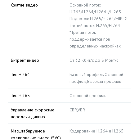
Сжатие видео
Основной поток:
H.265/H.264/H.264+/H.265+
Подпоток: H.265/H.264/MJPEG
Третий поток: H.265/H.264
*Третий поток
поддерживается при
определенных настройках.
Битрейт видео
От 32 Кбит/с до 8 Мбит/с
Тип H.264
Базовый профиль,Основной
профиль,Высокий профиль
Тип H.265
Основной профиль
Управление скоростью
CBR,VBR
передачи данных
Масштабируемое
Кодирование H.264 и H.265
кодирование видео (SVC)