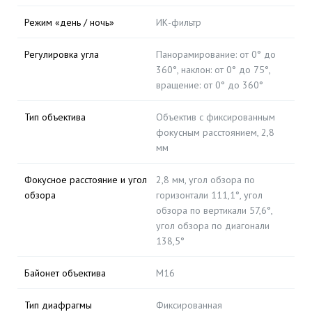
Режим «день / ночь»
ИК-фильтр
Регулировка угла
Панорамирование: от 0° до
360°, наклон: от 0° до 75°,
вращение: от 0° до 360°
Тип объектива
Объектив с фиксированным
фокусным расстоянием, 2,8
мм
Фокусное расстояние и угол
2,8 мм, угол обзора по
обзора
горизонтали 111,1°, угол
обзора по вертикали 57,6°,
угол обзора по диагонали
138,5°
Байонет объектива
М16
Тип диафрагмы
Фиксированная