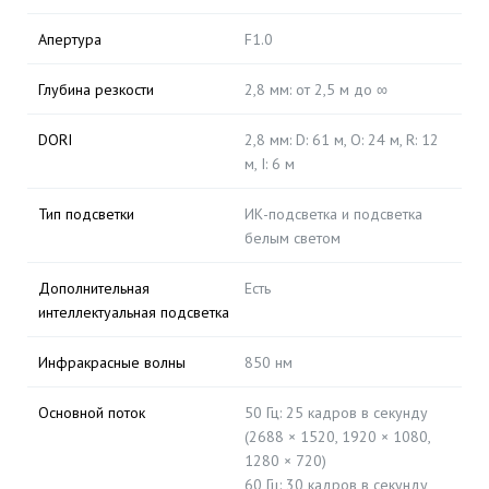
Апертура
F1.0
Глубина резкости
2,8 мм: от 2,5 м до ∞
DORI
2,8 мм: D: 61 м, O: 24 м, R: 12
м, I: 6 м
Тип подсветки
ИК-подсветка и подсветка
белым светом
Дополнительная
Есть
интеллектуальная подсветка
Инфракрасные волны
850 нм
Основной поток
50 Гц: 25 кадров в секунду
(2688 × 1520, 1920 × 1080,
1280 × 720)
60 Гц: 30 кадров в секунду