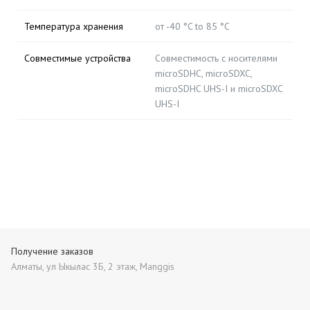
Температура хранения
от -40 °C to 85 °C
Совместимые устройства
Совместимость с носителями
microSDHC, microSDXC,
microSDHC UHS-I и microSDXC
UHS-I
Получение заказов
Алматы, ул Ыкылас 3Б, 2 этаж, Manggis