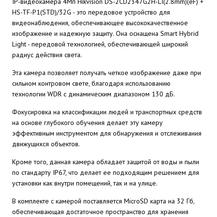
IP-видеокамера 4Мп Hikvision DS-2CD2347G2H-LI(2.8mm)(eF) +
HS-TF-P1(STD)/32G - это передовое устройство для
видеонаблюдения, обеспечивающее высококачественное
изображение и надежную защиту. Она оснащена Smart Hybrid
Light - передовой технологией, обеспечивающей широкий
радиус действия света.
Эта камера позволяет получать четкое изображение даже при
сильном контровом свете, благодаря использованию
технологии WDR с динамическим диапазоном 130 дБ.
Фокусировка на классификации людей и транспортных средств
на основе глубокого обучения делает эту камеру
эффективным инструментом для обнаружения и отслеживания
движущихся объектов.
Кроме того, данная камера обладает защитой от воды и пыли
по стандарту IP67, что делает ее подходящим решением для
установки как внутри помещений, так и на улице.
В комплекте с камерой поставляется MicroSD карта на 32 Гб,
обеспечивающая достаточное пространство для хранения