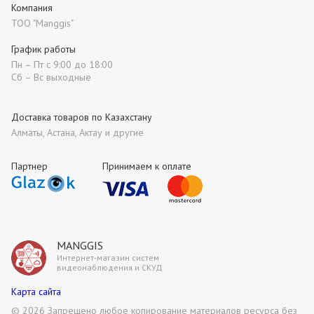
Компания
ТОО "Manggis"
График работы
Пн – Пт с 9:00 до 18:00
Сб – Вс выходные
Доставка товаров по Казахстану
Алматы, Астана, Актау и другие
Партнер
Принимаем к оплате
MANGGIS
Интернет-магазин систем
видеонаблюдения и СКУД
Карта сайта
©
2026 Запрещено любое копирование материалов ресурса без