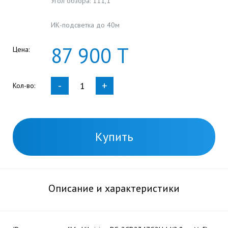
Угол обзора: 111,1°
ИК-подсветка до 40м
87
900
Т
Цена:
-
+
Кол-во:
Купить
Описание и характеристики