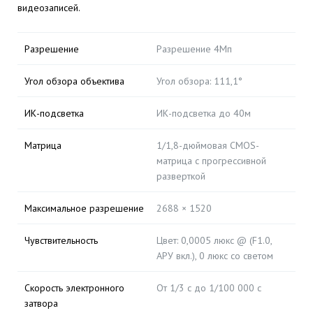
видеозаписей.
Разрешение
Разрешение 4Мп
Угол обзора объектива
Угол обзора: 111,1°
ИК-подсветка
ИК-подсветка до 40м
Матрица
1/1,8-дюймовая CMOS-
матрица с прогрессивной
разверткой
Максимальное разрешение
2688 × 1520
Чувствительность
Цвет: 0,0005 люкс @ (F1.0,
АРУ вкл.), 0 люкс со светом
Скорость электронного
От 1/3 с до 1/100 000 с
затвора