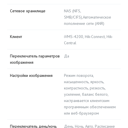
Сетевое хранилище
NAS (NFS,
SMB/CIFS),Автоматическое
пополнение сети (ANR)
Клиент
iVMS-4200, Hik-Connect, Hik-
Central
Переключатель параметров
Да
изображения
Настройки изображения
Режим поворота,
насыщенность, яркость,
контрастность, резкость,
усиление, баланс белого,
настраивается клиентским
программным обеспечением
или веб-браузером
Переключатель день/ночь
День, Ночь, Авто, Расписание