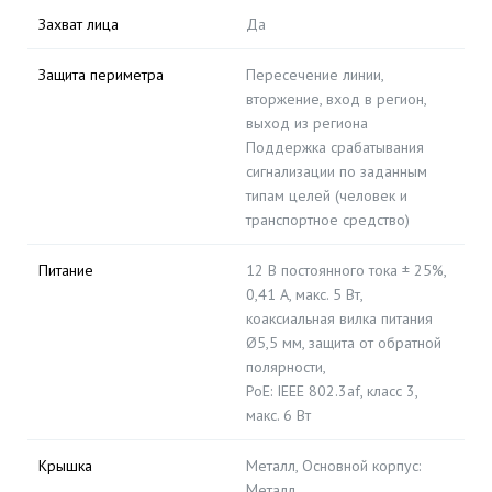
Захват лица
Да
Защита периметра
Пересечение линии,
вторжение, вход в регион,
выход из региона
Поддержка срабатывания
сигнализации по заданным
типам целей (человек и
транспортное средство)
Питание
12 В постоянного тока ± 25%,
0,41 А, макс. 5 Вт,
коаксиальная вилка питания
Ø5,5 мм, защита от обратной
полярности,
PoE: IEEE 802.3af, класс 3,
макс. 6 Вт
Крышка
Металл, Основной корпус:
Металл