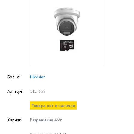
Бренд:
Hikvision
Артикул:
112-358
Товара нет в наличии
Хар-ки:
Разрешение 4Мп