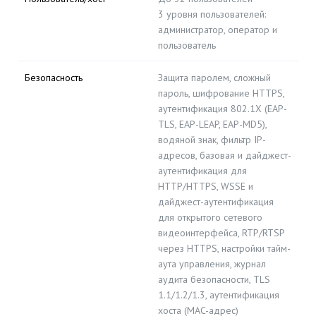
3 уровня пользователей:
администратор, оператор и
пользователь
Безопасность
Защита паролем, сложный
пароль, шифрование HTTPS,
аутентификация 802.1X (EAP-
TLS, EAP-LEAP, EAP-MD5),
водяной знак, фильтр IP-
адресов, базовая и дайджест-
аутентификация для
HTTP/HTTPS, WSSE и
дайджест-аутентификация
для открытого сетевого
видеоинтерфейса, RTP/RTSP
через HTTPS, настройки тайм-
аута управления, журнал
аудита безопасности, TLS
1.1/1.2/1.3, аутентификация
хоста (MAC-адрес)