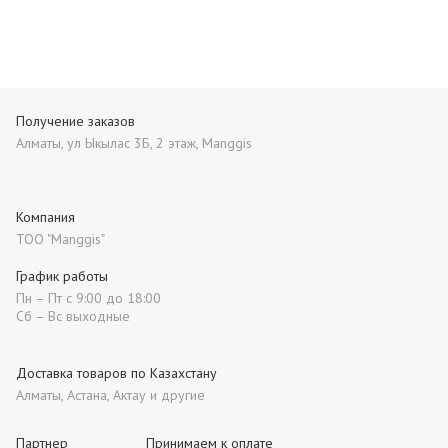
Получение заказов
Алматы, ул Ыкылас 3Б, 2 этаж, Manggis
Компания
ТОО "Manggis"
График работы
Пн – Пт с 9:00 до 18:00
Сб – Вс выходные
Доставка товаров по Казахстану
Алматы, Астана, Актау и другие
Партнер
Принимаем к оплате