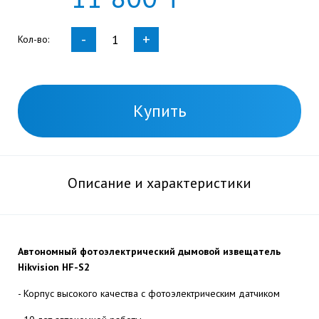
-
+
Кол-во:
Купить
Описание и характеристики
Автономный фотоэлектрический дымовой извещатель
Hikvision HF-S2
- Корпус высокого качества с фотоэлектрическим датчиком