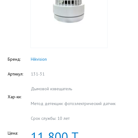
Бренд:
Hikvision
Артикул:
131-31
Дымовой извещатель
Хар-ки:
Метод детекции: фотоэлектрический датчик
Срок службы: 10 лет
11
800
Т
Цена: