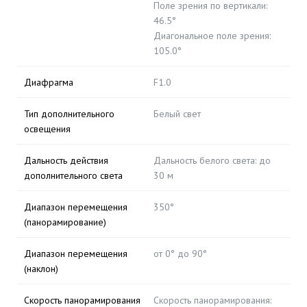
Поле зрения по вертикали:
46.5°
Диагональное поле зрения:
105.0°
Диафрагма
F1.0
Тип дополнительного
Белый свет
освещения
Дальность действия
Дальность белого света: до
дополнительного света
30 м
Диапазон перемещения
350°
(панорамирование)
Диапазон перемещения
от 0° до 90°
(наклон)
Скорость панорамирования
Скорость панорамирования: