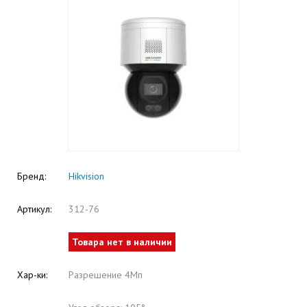
Бренд:
Hikvision
Артикул:
312-76
Товара нет в наличии
Хар-ки:
Разрешение 4Мп