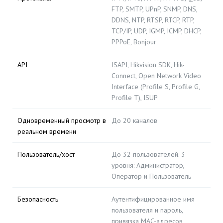
FTP, SMTP, UPnP, SNMP, DNS,
DDNS, NTP, RTSP, RTCP, RTP,
TCP/IP, UDP, IGMP, ICMP, DHCP,
PPPoE, Bonjour
API
ISAPI, Hikvision SDK, Hik-
Connect, Open Network Video
Interface (Profile S, Profile G,
Profile T), ISUP
Одновременный просмотр в
До 20 каналов
реальном времени
Пользователь/хост
До 32 пользователей. 3
уровня: Администратор,
Оператор и Пользователь
Безопасность
Аутентифицированное имя
пользователя и пароль,
привязка MAC-адресов,