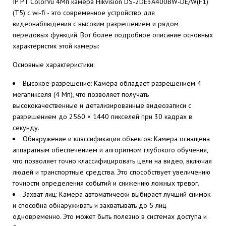
IP PT ColorVu 4Мп камера Hikvision DS-2DE3A400BW-DE/W(F1)
(T5) с wi-fi - это современное устройство для
видеонаблюдения с высоким разрешением и рядом
передовых функций. Вот более подробное описание основных
характеристик этой камеры:
Основные характеристики:
Высокое разрешение: Камера обладает разрешением 4
мегапикселя (4 Мп), что позволяет получать
высококачественные и детализированные видеозаписи с
разрешением до 2560 × 1440 пикселей при 30 кадрах в
секунду.
Обнаружение и классификация объектов: Камера оснащена
аппаратным обеспечением и алгоритмом глубокого обучения,
что позволяет точно классифицировать цели на видео, включая
людей и транспортные средства. Это способствует увеличению
точности определения событий и снижению ложных тревог.
Захват лиц: Камера автоматически выбирает лучший снимок
и способна обнаруживать и захватывать до 5 лиц
одновременно. Это может быть полезно в системах доступа и