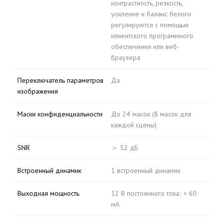
контрастность, резкость,
усиление и баланс белого
регулируются с помощью
клиентского программного
обеспечения или веб-
браузера
Переключатель параметров
Да
изображения
Маски конфиденциальности
До 24 масок (8 масок для
каждой сцены)
SNR
＞ 52 дБ
Встроенный динамик
1 встроенный динамик
Выходная мощность
12 В постоянного тока; < 60
мА