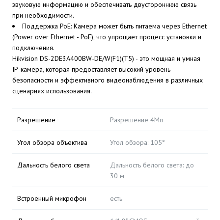
звуковую информацию и обеспечивать двустороннюю связь
при необходимости.
Поддержка PoE: Камера может быть питаема через Ethernet
(Power over Ethernet - PoE), что упрощает процесс установки и
подключения.
Hikvision DS-2DE3A400BW-DE/W(F1)(T5) - это мощная и умная
IP-камера, которая предоставляет высокий уровень
безопасности и эффективного видеонаблюдения в различных
сценариях использования.
Разрешение
Разрешение 4Мп
Угол обзора объектива
Угол обзора: 105°
Дальность белого света
Дальность белого света: до
30 м
Встроенный микрофон
есть