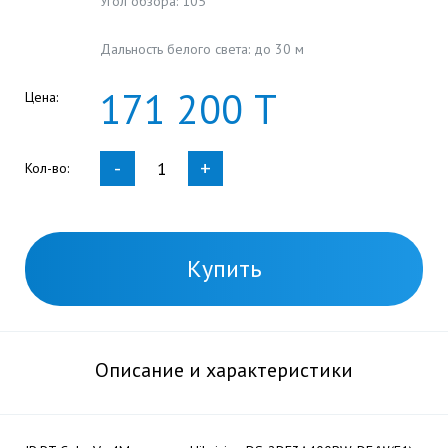
Угол обзора: 105°
Дальность белого света: до 30 м
171
200
Т
Цена:
-
+
Кол-во:
Купить
Описание и характеристики