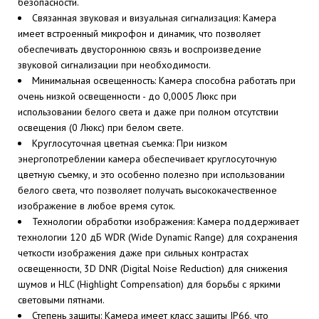
безопасности.
Связанная звуковая и визуальная сигнализация: Камера
имеет встроенный микрофон и динамик, что позволяет
обеспечивать двустороннюю связь и воспроизведение
звуковой сигнализации при необходимости.
Минимальная освещенность: Камера способна работать при
очень низкой освещенности - до 0,0005 Люкс при
использовании белого света и даже при полном отсутствии
освещения (0 Люкс) при белом свете.
Круглосуточная цветная съемка: При низком
энергопотреблении камера обеспечивает круглосуточную
цветную съемку, и это особенно полезно при использовании
белого света, что позволяет получать высококачественное
изображение в любое время суток.
Технологии обработки изображения: Камера поддерживает
технологии 120 дБ WDR (Wide Dynamic Range) для сохранения
четкости изображения даже при сильных контрастах
освещенности, 3D DNR (Digital Noise Reduction) для снижения
шумов и HLC (Highlight Compensation) для борьбы с яркими
световыми пятнами.
Степень защиты: Камера имеет класс защиты IP66, что