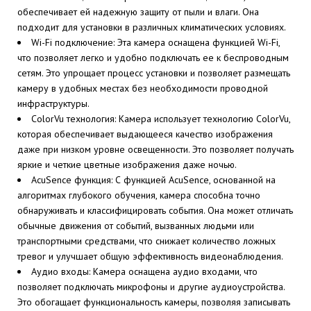
обеспечивает ей надежную защиту от пыли и влаги. Она
подходит для установки в различных климатических условиях.
Wi-Fi подключение: Эта камера оснащена функцией Wi-Fi,
что позволяет легко и удобно подключать ее к беспроводным
сетям. Это упрощает процесс установки и позволяет размещать
камеру в удобных местах без необходимости проводной
инфраструктуры.
ColorVu технология: Камера использует технологию ColorVu,
которая обеспечивает выдающееся качество изображения
даже при низком уровне освещенности. Это позволяет получать
яркие и четкие цветные изображения даже ночью.
AcuSence функция: С функцией AcuSence, основанной на
алгоритмах глубокого обучения, камера способна точно
обнаруживать и классифицировать события. Она может отличать
обычные движения от событий, вызванных людьми или
транспортными средствами, что снижает количество ложных
тревог и улучшает общую эффективность видеонаблюдения.
Аудио входы: Камера оснащена аудио входами, что
позволяет подключать микрофоны и другие аудиоустройства.
Это обогащает функциональность камеры, позволяя записывать