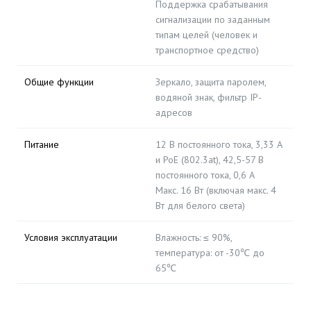
Поддержка срабатывания
сигнализации по заданным
типам целей (человек и
транспортное средство)
Общие функции
Зеркало, защита паролем,
водяной знак, фильтр IP-
адресов
Питание
12 В постоянного тока, 3,33 А
и PoE (802.3at), 42,5-57 В
постоянного тока, 0,6 А
Макс. 16 Вт (включая макс. 4
Вт для белого света)
Условия эксплуатации
Влажность: ≤ 90%,
температура: от -30℃ до
65℃