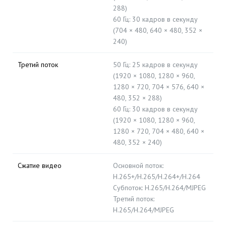
288)
60 Гц: 30 кадров в секунду
(704 × 480, 640 × 480, 352 ×
240)
Третий поток
50 Гц: 25 кадров в секунду
(1920 × 1080, 1280 × 960,
1280 × 720, 704 × 576, 640 ×
480, 352 × 288)
60 Гц: 30 кадров в секунду
(1920 × 1080, 1280 × 960,
1280 × 720, 704 × 480, 640 ×
480, 352 × 240)
Сжатие видео
Основной поток:
H.265+/H.265/H.264+/H.264
Субпоток: H.265/H.264/MJPEG
Третий поток:
H.265/H.264/MJPEG