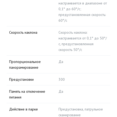
настраивается в диапазоне от
0,1° до 60°/с;
предустановленная скорость:
60°/с
Скорость наклона
Скорость наклона:
настраивается от 0,1° до 50°/
с, предустановленная
скорость 50°/с
Пропорциональное
Да
панорамирование
Предустановки
300
Память на отключение
Да
питания
Действие в парке
Предустановка, патрульное
сканирование