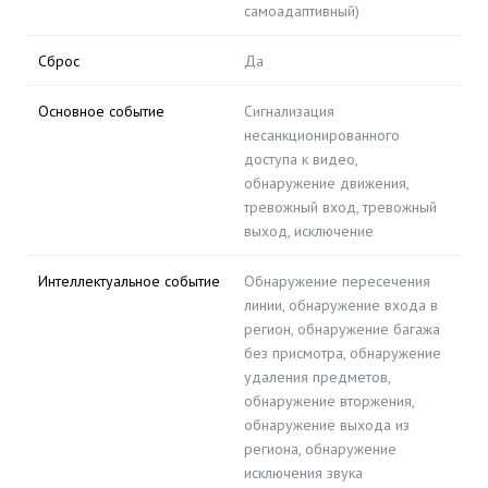
самоадаптивный)
Сброс
Да
Основное событие
Сигнализация
несанкционированного
доступа к видео,
обнаружение движения,
тревожный вход, тревожный
выход, исключение
Интеллектуальное событие
Обнаружение пересечения
линии, обнаружение входа в
регион, обнаружение багажа
без присмотра, обнаружение
удаления предметов,
обнаружение вторжения,
обнаружение выхода из
региона, обнаружение
исключения звука