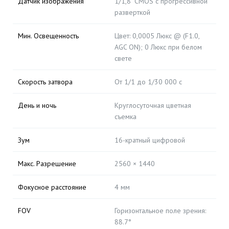
Датчик изображения
1/1,8" CMOS с прогрессивной
разверткой
Мин. Освещенность
Цвет: 0,0005 Люкс @ (F1.0,
AGC ON); 0 Люкс при белом
свете
Скорость затвора
От 1/1 до 1/30 000 с
День и ночь
Круглосуточная цветная
съемка
Зум
16-кратный цифровой
Макс. Разрешение
2560 × 1440
Фокусное расстояние
4 мм
FOV
Горизонтальное поле зрения:
88.7°