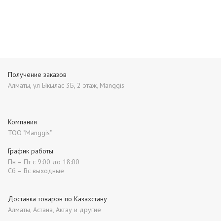
Получение заказов
Алматы, ул Ыкылас 3Б, 2 этаж, Manggis
Компания
ТОО "Manggis"
График работы
Пн – Пт с 9:00 до 18:00
Сб – Вс выходные
Доставка товаров по Казахстану
Алматы, Астана, Актау и другие