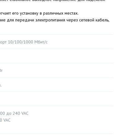
гчает его установку в различных местах.
 для передачи электропитания через сетевой кабель,
порт 10/100/1000 Мбит/с
Вт
,
100 до 240 VAC
40 VAC