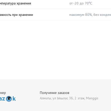
мпература хранения
от -20 до 70℃
ажность при хранении
максимум 80%, без конден
тнер
Получение заказов
Алматы, ул Ыкылас 3Б, 2 этаж, Manggis