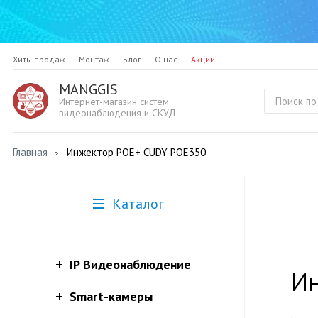
Хиты продаж
Монтаж
Блог
О нас
Акции
MANGGIS
Интернет-магазин систем
видеонаблюдения и СКУД
Главная
Инжектор POE+ CUDY POE350
Каталог
IP Видеонаблюдение
И
Smart-камеры