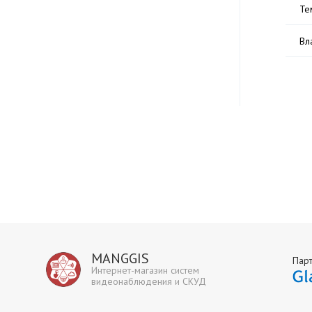
Те
Вл
MANGGIS
Пар
Интернет-магазин систем
видеонаблюдения и СКУД