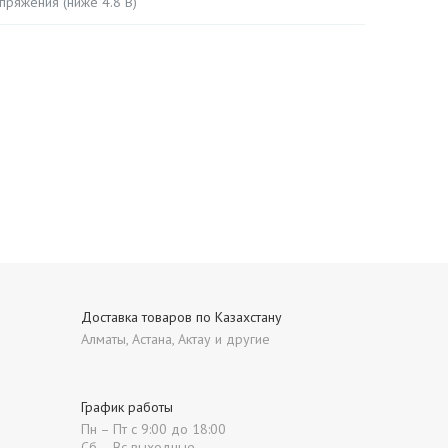
апряжения (ниже 4.8 В)
Доставка товаров по Казахстану
Алматы, Астана, Актау и другие
График работы
Пн – Пт с 9:00 до 18:00
Сб – Вс выходные