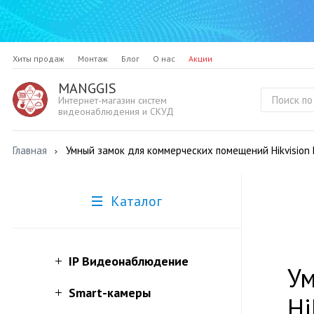
Хиты продаж
Монтаж
Блог
О нас
Акции
MANGGIS
Интернет-магазин систем
видеонаблюдения и СКУД
Главная
Умный замок для коммерческих помещений Hikvisio
Каталог
IP Видеонаблюдение
У
Smart-камеры
Hi