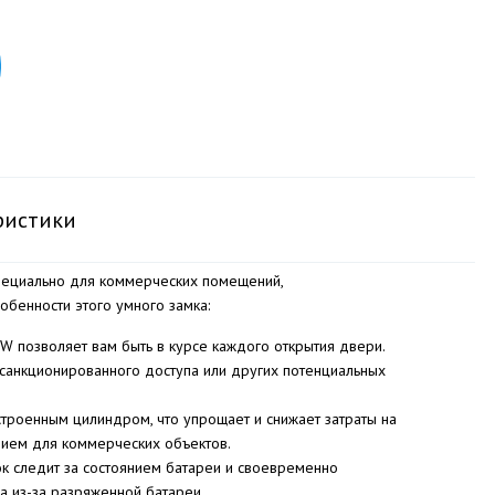
ристики
специально для коммерческих помещений,
обенности этого умного замка:
 позволяет вам быть в курсе каждого открытия двери.
санкционированного доступа или других потенциальных
троенным цилиндром, что упрощает и снижает затраты на
ием для коммерческих объектов.
к следит за состоянием батареи и своевременно
а из-за разряженной батареи.