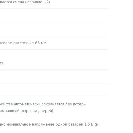
вается смена направлений)
осевое расстояние 68 мм
ля.
ойства автоматически сохраняется без потерь
ых записей открытия дверей)
дно номинальное напряжение одной батареи 1.5 В (в