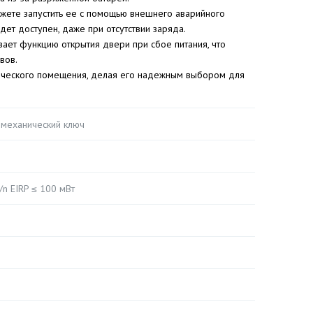
ожете запустить ее с помощью внешнего аварийного
удет доступен, даже при отсутствии заряда.
ет функцию открытия двери при сбое питания, что
вов.
ерческого помещения, делая его надежным выбором для
 механический ключ
g/n EIRP ≤ 100 мВт