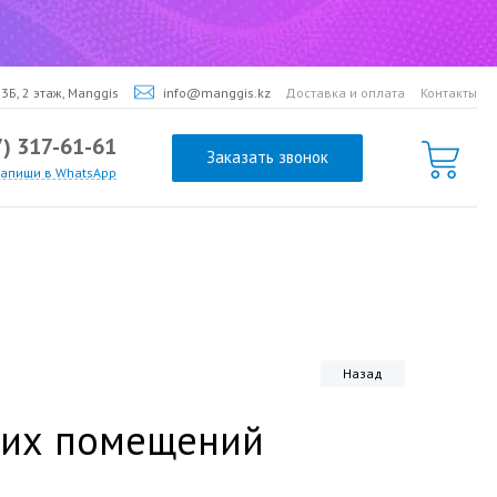
3Б, 2 этаж, Manggis
info@manggis.kz
Доставка и оплата
Контакты
7) 317-61-61
Заказать звонок
напиши в WhatsApp
Назад
ких помещений