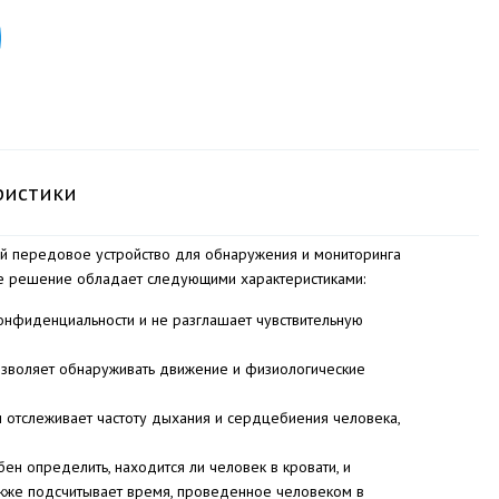
ристики
й передовое устройство для обнаружения и мониторинга
ое решение обладает следующими характеристиками:
онфиденциальности и не разглашает чувствительную
зволяет обнаруживать движение и физиологические
 отслеживает частоту дыхания и сердцебиения человека,
н определить, находится ли человек в кровати, и
акже подсчитывает время, проведенное человеком в