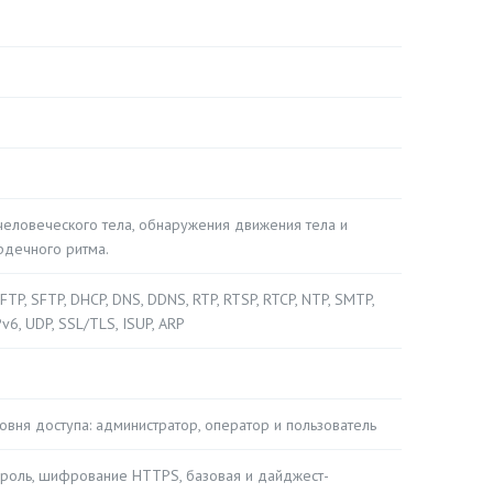
еловеческого тела, обнаружения движения тела и
рдечного ритма.
FTP, SFTP, DHCP, DNS, DDNS, RTP, RTSP, RTCP, NTP, SMTP,
v6, UDP, SSL/TLS, ISUP, ARP
овня доступа: администратор, оператор и пользователь
ароль, шифрование HTTPS, базовая и дайджест-