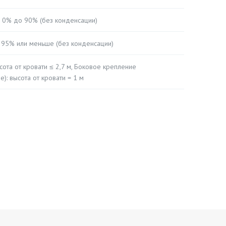
ь: 0% до 90% (без конденсации)
ь 95% или меньше (без конденсации)
ота от кровати ≤ 2,7 м, Боковое крепление
: высота от кровати = 1 м