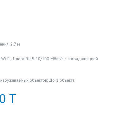
ния: 2,7 м
 Wi-Fi, 1 порт RJ45 10/100 Мбит/с с автоадаптацией
бнаруживаемых объектов: До 1 объекта
0
Т