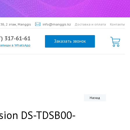
3Б, 2 этаж, Manggis
info@manggis.kz
Доставка и оплата
Контакты
7) 317-61-61
Заказать звонок
напиши в WhatsApp
Назад
sion DS-TDSB00-