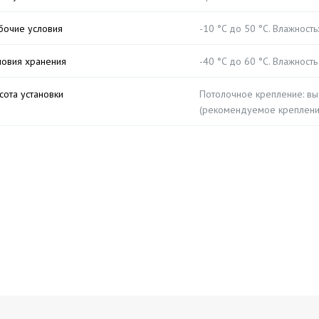
бочие условия
-10 °C до 50 °C. Влажност
ловия хранения
-40 °C до 60 °C. Влажност
сота установки
Потолочное крепление: выс
(рекомендуемое крепление)