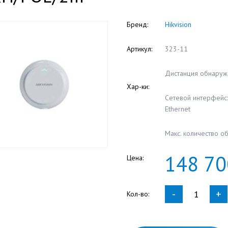
Бренд:
Hikvision
Артикул:
323-11
Дистанция обнаруже
Хар-ки:
Сетевой интерфейс:
Ethernet
Макс. количество о
148
70
Цена:
-
+
Кол-во: