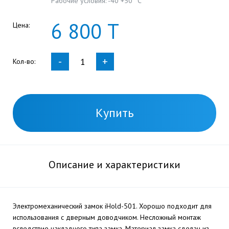
Рабочие условия: -40 +50 °С
6
800
Т
Цена:
-
+
Кол-во:
Купить
Описание и характеристики
Электромеханический замок iHold-501. Хорошо подходит для
использования с дверным доводчиком. Несложный монтаж
вследствие накладного типа замка. Материал замка сделан из