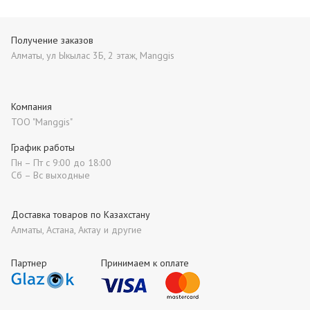
Получение заказов
Алматы, ул Ыкылас 3Б, 2 этаж, Manggis
Компания
ТОО "Manggis"
График работы
Пн – Пт с 9:00 до 18:00
Сб – Вс выходные
Доставка товаров по Казахстану
Алматы, Астана, Актау и другие
Партнер
Принимаем к оплате