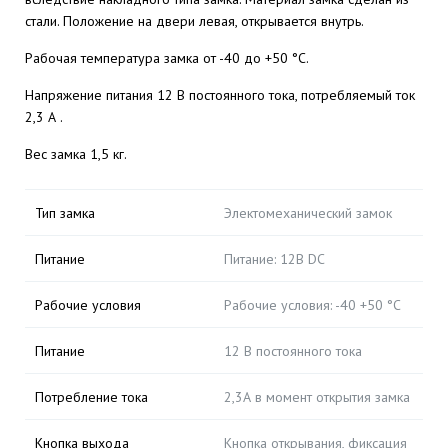
стали. Положение на двери левая, открывается внутрь.
Рабочая температура замка от -40 до +50 °С.
Напряжение питания 12 В постоянного тока, потребляемый ток
2,3 А .
Вес замка 1,5 кг.
Тип замка
Электомеханический замок
Питание
Питание: 12В DC
Рабочие условия
Рабочие условия: -40 +50 °С
Питание
12 В постоянного тока
Потребление тока
2,3А в момент открытия замка
Кнопка выхода
Кнопка открывания, фиксация