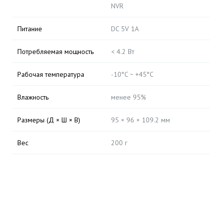
NVR
Питание
DC 5V 1A
Потребляемая мощность
< 4.2 Вт
Рабочая температура
-10°C ~ +45°C
Влажность
менее 95%
Размеры (Д × Ш × В)
95 × 96 × 109.2 мм
Вес
200 г