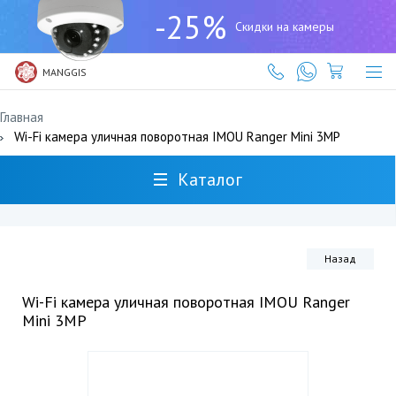
+7
-25%
(727)
Скидки на камеры
317-
61-
61
MANGGIS
Главная
Wi-Fi камера уличная поворотная IMOU Ranger Mini 3MP
Каталог
Назад
Wi-Fi камера уличная поворотная IMOU Ranger
Mini 3MP