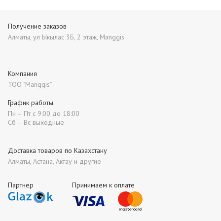
Получение заказов
Алматы, ул Ыкылас 3Б, 2 этаж, Manggis
Компания
ТОО "Manggis"
График работы
Пн – Пт с 9:00 до 18:00
Сб – Вс выходные
Доставка товаров по Казахстану
Алматы, Астана, Актау и другие
Партнер
Принимаем к оплате