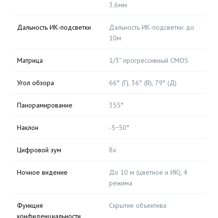
3.6мм
Дальность ИК-подсветки
Дальность ИК-подсветки: до
10м
Матрица
1/3” прогрессивный CMOS
Угол обзора
66° (Г), 36° (В), 79° (Д)
Панорамирование
355°
Наклон
-5~50°
Цифровой зум
8x
Ночное видение
До 10 м (цветное и ИК), 4
режима
Функция
Скрытие объектива
конфиденциальности