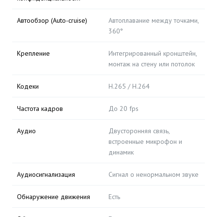
Автообзор (Auto-cruise)
Автоплавание между точками,
360°
Крепление
Интегрированный кронштейн,
монтаж на стену или потолок
Кодеки
H.265 / H.264
Частота кадров
До 20 fps
Аудио
Двусторонняя связь,
встроенные микрофон и
динамик
Аудиосигнализация
Сигнал о ненормальном звуке
Обнаружение движения
Есть