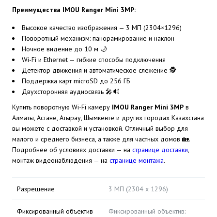
Преимущества IMOU Ranger Mini 3MP:
Высокое качество изображения — 3 МП (2304×1296)
Поворотный механизм: панорамирование и наклон
Ночное видение до 10 м 🌙
Wi-Fi и Ethernet — гибкие способы подключения
Детектор движения и автоматическое слежение 🕵️
Поддержка карт microSD до 256 ГБ
Двухсторонняя аудиосвязь 🎤🔊
Купить поворотную Wi-Fi камеру
IMOU Ranger Mini 3MP
в
Алматы, Астане, Атырау, Шымкенте и других городах Казахстана
вы можете с доставкой и установкой. Отличный выбор для
малого и среднего бизнеса, а также для частных домов 🏡.
Подробнее об условиях доставки — на
странице доставки
,
монтаж видеонаблюдения — на
странице монтажа
.
Разрешение
3 МП (2304 x 1296)
Фиксированный объектив
Фиксированный объектив: