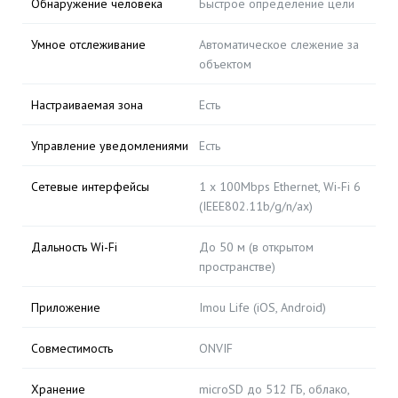
Обнаружение человека
Быстрое определение цели
Умное отслеживание
Автоматическое слежение за
объектом
Настраиваемая зона
Есть
Управление уведомлениями
Есть
Сетевые интерфейсы
1 x 100Mbps Ethernet, Wi-Fi 6
(IEEE802.11b/g/n/ax)
Дальность Wi-Fi
До 50 м (в открытом
пространстве)
Приложение
Imou Life (iOS, Android)
Совместимость
ONVIF
Хранение
microSD до 512 ГБ, облако,