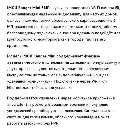
IMOU Ranger Mini 3MP
— уличная поворотная Wi-Fi камера 📷,
обеспечивающая надёжную видеозащиту для частных домов,
офисов и коммерческих объектов. Благодаря разрешению
3
МП
, вращению по горизонтали и вертикали, а также удобному
беспроводному подключению, камера идеально подойдёт для
круглосуточного мониторинга как в городе, так и за его
пределами.
Модель
IMOU Ranger Mini
поддерживает функцию
автоматического отслеживания движения
, ночную съёмку и
двухстороннюю аудиосвязь, что делает её эффективным
инструментом не только для видеонаблюдения, но и для
удалённой коммуникации. Подключение через Wi-Fi или
Ethernet даёт гибкость при установке.
Поддерживается управление через мобильное приложение
Imou Life 📱, просмотр в реальном времени и получение
уведомлений при обнаружении движения. Камера оснащена
слотами для карты памяти, облачного хранилища и может
работать автономно без NVR.