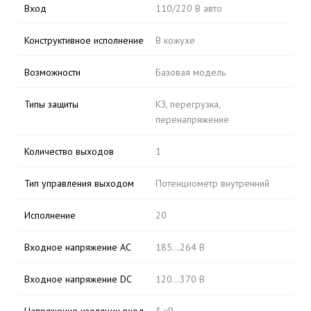
Вход
110/220 В авто
Конструктивное исполнение
В кожухе
Возможности
Базовая модель
Типы защиты
КЗ, перегрузка,
перенапряжение
Количество выходов
1
Тип управления выходом
Потенциометр внутренний
Исполнение
20
Входное напряжение AC
185...264 В
Входное напряжение DC
120...370 В