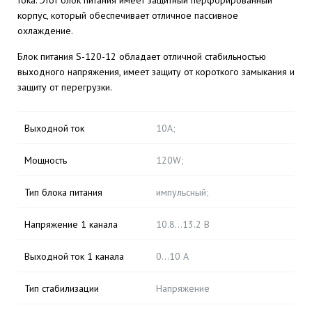
тока. Этот блок питания имеет защитный перфорированный
корпус, который обеспечивает отличное пассивное
охлаждение.
Блок питания S-120-12 обладает отличной стабильностью
выходного напряжения, имеет защиту от короткого замыкания и
защиту от перегрузки.
Выходной ток
10А;
Мощность
120W;
Тип блока питания
импульсный;
Напряжение 1 канала
10.8...13.2 В
Выходной ток 1 канала
0...10 А
Тип стабилизации
Напряжение