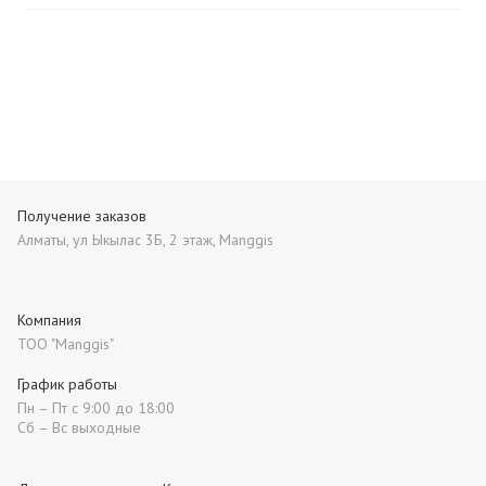
Получение заказов
Алматы, ул Ыкылас 3Б, 2 этаж, Manggis
Компания
ТОО "Manggis"
График работы
Пн – Пт с 9:00 до 18:00
Сб – Вс выходные