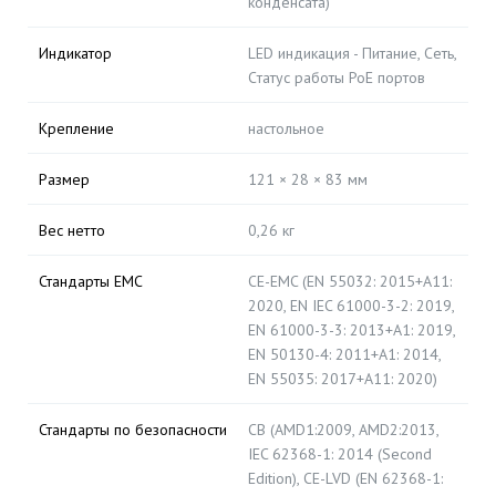
конденсата)
Индикатор
LED индикация - Питание, Сеть,
Cтатус работы PoE портов
Крепление
настольное
Размер
121 × 28 × 83 мм
Вес нетто
0,26 кг
Стандарты EMC
CE-EMC (EN 55032: 2015+A11:
2020, EN IEC 61000-3-2: 2019,
EN 61000-3-3: 2013+A1: 2019,
EN 50130-4: 2011+A1: 2014,
EN 55035: 2017+A11: 2020)
Стандарты по безопасности
CB (AMD1:2009, AMD2:2013,
IEC 62368-1: 2014 (Second
Edition), CE-LVD (EN 62368-1: