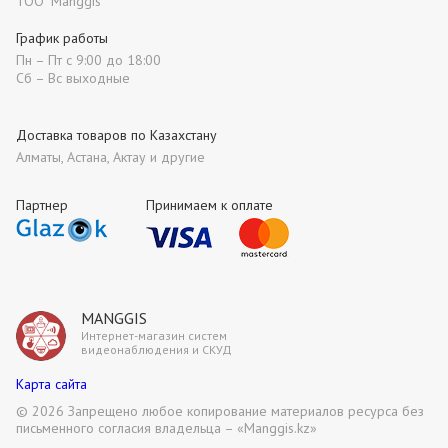
ТОО "Manggis"
График работы
Пн – Пт с 9:00 до 18:00
Сб – Вс выходные
Доставка товаров по Казахстану
Алматы, Астана, Актау и другие
Партнер
Принимаем к оплате
MANGGIS
Интернет-магазин систем
видеонаблюдения и СКУД
Карта сайта
©
2026 Запрещено любое копирование материалов ресурса без
письменного согласия владельца – «Manggis.kz»