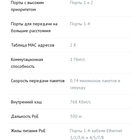
Порты с высоким
Порты 1 и 2
приоритетом
Порты для передачи на
Порты 1-4
большие расстояния
Таблица МАС адресов
2 K
Коммутационная
1 Гбит/с
способность
Скорость передачи пакетов
0,74 миллионов пакетов в
секунду
Внутренний кэш
768 Кбит/с
Дальность PoE
300 м
Жилы питания PoE
Порты 1-4: кабели Ethernet
1/2/3/6 и 4/5/7/8