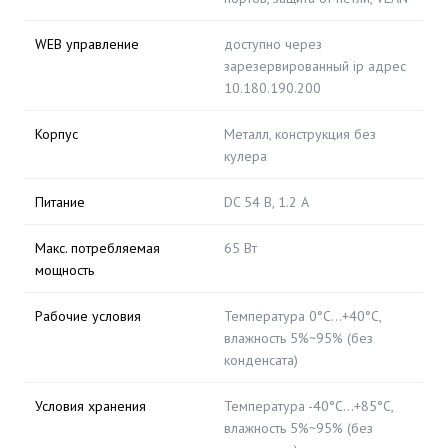
WEB управление
доступно через
зарезервированный ip адрес
10.180.190.200
Корпус
Металл, конструкция без
кулера
Питание
DC 54 В, 1.2 А
Макс. потребляемая
65 Вт
мощность
Рабочие условия
Температура 0°C...+40°C,
влажность 5%~95% (без
конденсата)
Условия хранения
Температура -40°C...+85°C,
влажность 5%~95% (без