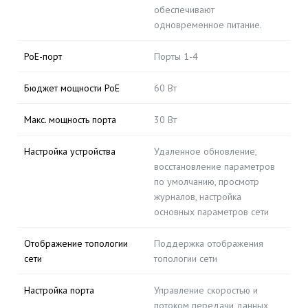
обеспечивают
одновременное питание.
PoE-порт
Порты 1-4
Бюджет мощности PoE
60 Вт
Макс. мощность порта
30 Вт
Настройка устройства
Удаленное обновление,
восстановление параметров
по умолчанию, просмотр
журналов, настройка
основных параметров сети
Отображение топологии
Поддержка отображения
сети
топологии сети
Настройка порта
Управление скоростью и
потоком передачи данных,