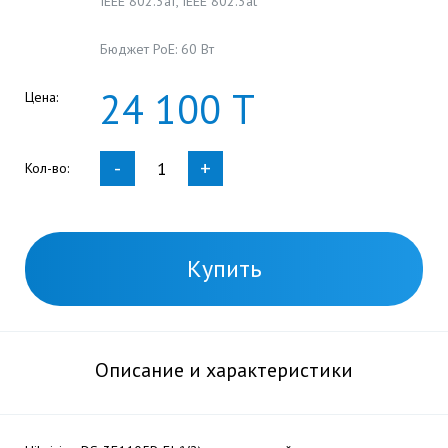
IEEE 802.3af, IEEE 802.3at
Бюджет PoE: 60 Вт
24
100
Т
Цена:
-
+
Кол-во:
Купить
Описание и характеристики