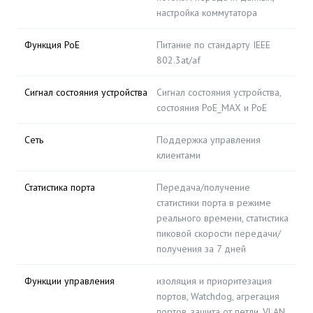
настройка коммутатора
Функция PoE
Питание по стандарту IEEE
802.3at/af
Сигнал состояния устройства
Сигнал состояния устройства,
состояния PoE_MAX и PoE
Сеть
Поддержка управления
клиентами
Статистика порта
Передача/получение
статистики порта в режиме
реального времени, статистика
пиковой скорости передачи/
получения за 7 дней
Функции управления
изоляция и приоритезация
портов, Watchdog, агрегация
портов, защита от петли, VLAN