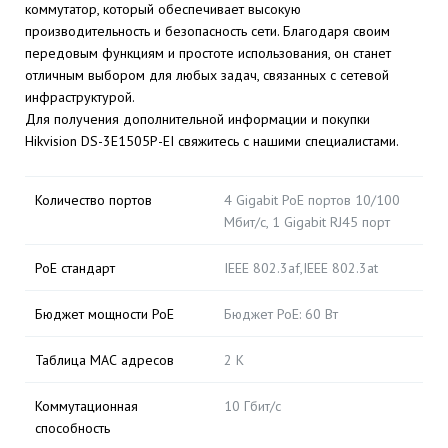
коммутатор, который обеспечивает высокую
производительность и безопасность сети. Благодаря своим
передовым функциям и простоте использования, он станет
отличным выбором для любых задач, связанных с сетевой
инфраструктурой.
Для получения дополнительной информации и покупки
Hikvision DS-3E1505P-EI свяжитесь с нашими специалистами.
Количество портов
4 Gigabit PoE портов 10/100
Мбит/с, 1 Gigabit RJ45 порт
PoE стандарт
IEEE 802.3af,IEEE 802.3at
Бюджет мощности PoE
Бюджет PoE: 60 Вт
Таблица МАС адресов
2 K
Коммутационная
10 Гбит/с
способность