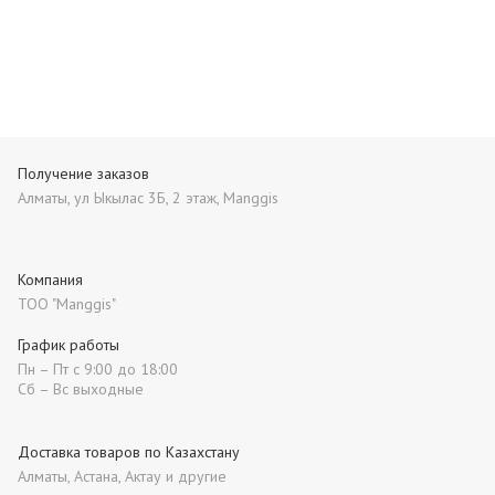
Получение заказов
Алматы, ул Ыкылас 3Б, 2 этаж, Manggis
Компания
ТОО "Manggis"
График работы
Пн – Пт с 9:00 до 18:00
Сб – Вс выходные
Доставка товаров по Казахстану
Алматы, Астана, Актау и другие