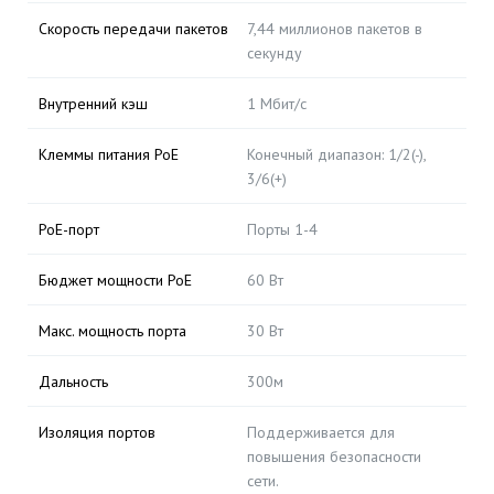
Скорость передачи пакетов
7,44 миллионов пакетов в
секунду
Внутренний кэш
1 Мбит/с
Клеммы питания PoE
Конечный диапазон: 1/2(-),
3/6(+)
PoE-порт
Порты 1-4
Бюджет мощности PoE
60 Вт
Макс. мощность порта
30 Вт
Дальность
300м
Изоляция портов
Поддерживается для
повышения безопасности
сети.