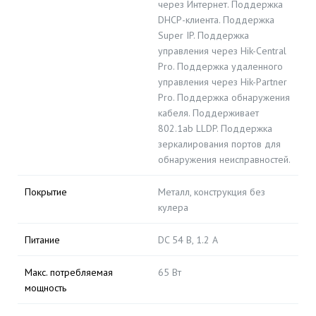
через Интернет. Поддержка
DHCP-клиента. Поддержка
Super IP. Поддержка
управления через Hik-Central
Pro. Поддержка удаленного
управления через Hik-Partner
Pro. Поддержка обнаружения
кабеля. Поддерживает
802.1ab LLDP. Поддержка
зеркалирования портов для
обнаружения неисправностей.
Покрытие
Металл, конструкция без
кулера
Питание
DC 54 В, 1.2 А
Макс. потребляемая
65 Вт
мощность