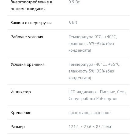
Энергопотребление в
0.9 Вт
режиме ожидания
Защита от перегрузки
6 КВ
Рабочие условия
Температура 0°C...+40°C,
влажность 5%~95% (без
конденсата)
Условия хранения
Температура -40°C...+85°C,
влажность 5%~95% (без
конденсата)
Индикатор
LED индикация - Питание, Сеть,
Cтатус работы PoE портов
Крепление
настольное, настенное
Размер
121.1 × 27.6 × 83.1 мм