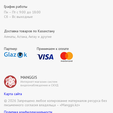
График работы
Пн – Пт с 9:00 до 18:00
Сб – Вс выходные
Доставка товаров по Казахстану
Алматы, Астана, Актау и другие
Партнер
Принимаем к оплате
MANGGIS
Интернет-магазин систем
видеонаблюдения и СКУД
Карта сайта
©
2026 Запрещено любое копирование материалов ресурса без
письменного согласия владельца – «Manggis.kz»
Политика конфиденциальности