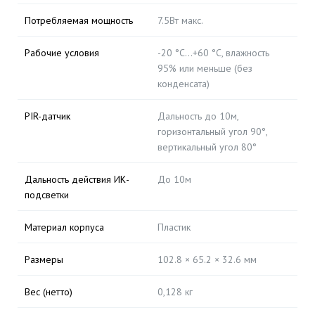
Потребляемая мощность
7.5Вт макс.
Рабочие условия
-20 °C…+60 °C, влажность
95% или меньше (без
конденсата)
PIR-датчик
Дальность до 10м,
горизонтальный угол 90°,
вертикальный угол 80°
Дальность действия ИК-
До 10м
подсветки
Материал корпуса
Пластик
Размеры
102.8 × 65.2 × 32.6 мм
Вес (нетто)
0,128 кг