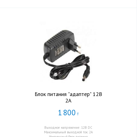
Блок питания "адаптер" 12В
2А
1
800
Т
Выходное напряжение: 12В DC
Максимальный выходной ток: 2А
Импульсный блок питания