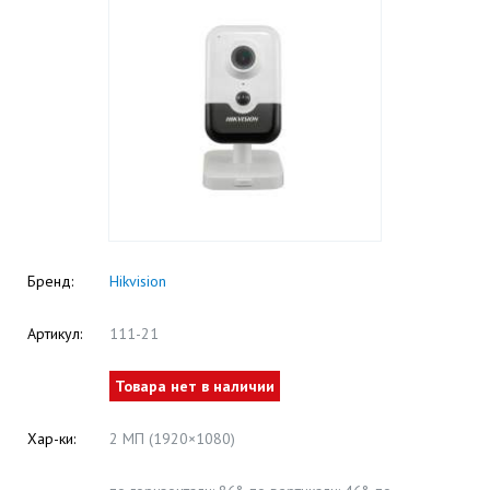
Бренд:
Hikvision
Артикул:
111-21
Товара нет в наличии
Хар-ки:
2 МП (1920×1080)