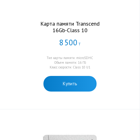
Карта памяти Transcend
16Gb-Class 10
8
500
Т
Тип карты памяти: microSDHC
Объем памяти: 16 ГБ
Класс скорости: Class 10 U1
Купить