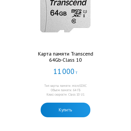
Карта памяти Transcend
64Gb-Class 10
11
000
Т
Тип карты памяти: microSDXC
Объем памяти: 64 ГБ
Класс скорости: Class 10 U1
Купить