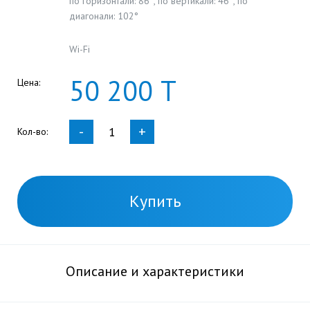
по горизонтали: 86°, по вертикали: 46°, по
диагонали: 102°
Wi-Fi
50
200
Т
Цена:
-
+
Кол-во:
Купить
Описание и характеристики