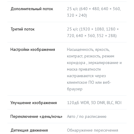
Дополнительный поток
25 к/с (640 × 480, 640 × 360,
320 × 240)
Третий поток
25 к/с (1920 × 1080, 1280 ×
720, 640 × 360, 352 × 288)
Настройки изображения
Насыщенность, яркость,
контраст, резкость, режим
коридора , зеркалирование и
маска приватности
настраиваются через
клиентское ПО или веб-
браузер
Улучшение изображения
120дБ WDR, 3D DNR, BLC, ROI
Переключение «день/ночь»
Авто / по расписанию
Детекция движения
Обнаружение пересечения