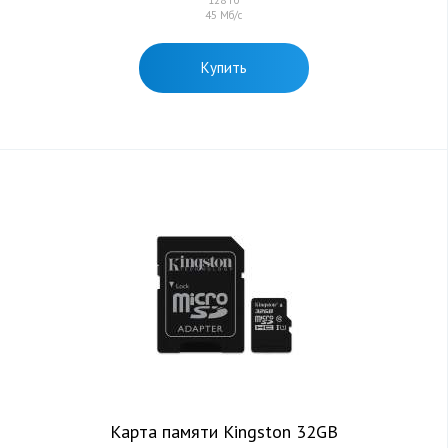
128 Гб
45 Мб/с
Купить
Карта памяти Kingston 32GB