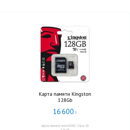
Карта памяти Kingston
128Gb
16
600
Т
карта памяти microSDXC, Class 10