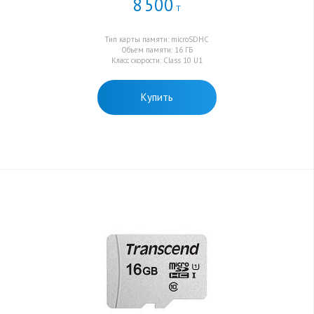
8
500
Т
Тип карты памяти: microSDHC
Объем памяти: 16 ГБ
Класс скорости: Class 10 U1
Купить