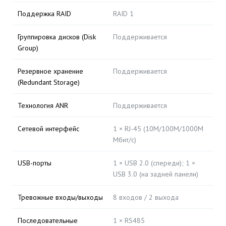
Поддержка RAID
RAID 1
Группировка дисков (Disk
Поддерживается
Group)
Резервное хранение
Поддерживается
(Redundant Storage)
Технология ANR
Поддерживается
Сетевой интерфейс
1 × RJ-45 (10M/100M/1000M
Мбит/с)
USB-порты
1 × USB 2.0 (спереди); 1 ×
USB 3.0 (на задней панели)
Тревожные входы/выходы
8 входов / 2 выхода
Последовательные
1 × RS485