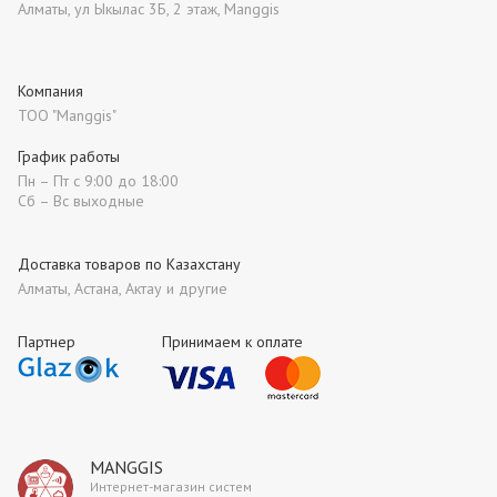
Алматы, ул Ыкылас 3Б, 2 этаж, Manggis
Компания
ТОО "Manggis"
График работы
Пн – Пт с 9:00 до 18:00
Сб – Вс выходные
Доставка товаров по Казахстану
Алматы, Астана, Актау и другие
Партнер
Принимаем к оплате
MANGGIS
Интернет-магазин систем