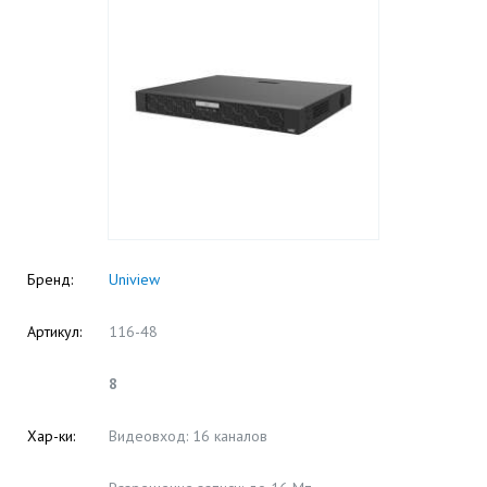
Бренд:
Uniview
Артикул:
116-48
8
Хар-ки:
Видеовход: 16 каналов