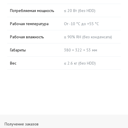
Потребляемая мощность
≤ 20 Вт (без HDD)
Рабочая температура
От -10 °C до +55 °C
Рабочая влажность
≤ 90% RH (без конденсата)
Габариты
380 × 322 × 53 мм
Вес
≤ 2.6 кг (без HDD)
Получение заказов