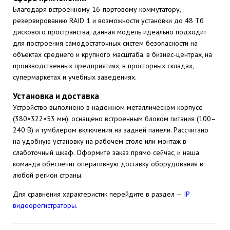
Благодаря встроенному 16-портовому коммутатору,
резервированию RAID 1 и возможности установки до 48 Тб
дискового пространства, данная модель идеально подходит
для построения самодостаточных систем безопасности на
объектах среднего и крупного масштаба: в бизнес-центрах, на
производственных предприятиях, в просторных складах,
супермаркетах и учебных заведениях.
Установка и доставка
Устройство выполнено в надежном металлическом корпусе
(380×322×53 мм), оснащено встроенным блоком питания (100–
240 В) и тумблером включения на задней панели. Рассчитано
на удобную установку на рабочем столе или монтаж в
слаботочный шкаф. Оформите заказ прямо сейчас, и наша
команда обеспечит оперативную доставку оборудования в
любой регион страны.
Для сравнения характеристик перейдите в раздел —
IP
видеорегистраторы.