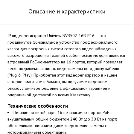
Описание и характеристики
IP видеорегистратор Uniview NVR502-16B-P16 — это
продвинутое 16-канальное устройство профессионального
класса для построения систем сетевого видеонаблюдения
высокого разрешения. Главной особенностью модели является
встроенный PoE-коммутатор на 16 портов, который позволяет
легко подключать и питать видеокамеры по одному кабелю
(Plug & Play). Приобретая этот видеорегистратор в нашем
интернет-магазине в Алматы, вы получаете надежное
отказоустойчивое решение с официальной гарантией и
оперативной доставкой по всему Казахстану.
Технические особенности
Питание по витой паре: 16 независимых портов PoE с
внушительным общим бюджетом 240 Вт (до 30 Вт на порт)
обеспечивают питанием даже энергоемкие камеры с
моторизованными объективами.