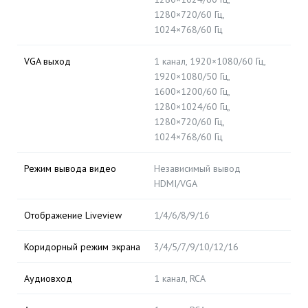
1280×720/60 Гц,
1024×768/60 Гц
VGA выход
1 канал, 1920×1080/60 Гц,
1920×1080/50 Гц,
1600×1200/60 Гц,
1280×1024/60 Гц,
1280×720/60 Гц,
1024×768/60 Гц
Режим вывода видео
Независимый вывод
HDMI/VGA
Отображение Liveview
1/4/6/8/9/16
Коридорный режим экрана
3/4/5/7/9/10/12/16
Аудиовход
1 канал, RCA