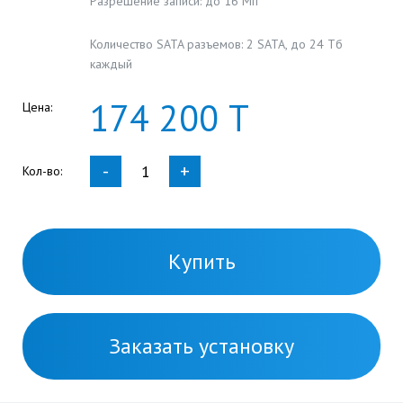
Разрешение записи: до 16 Мп
Количество SATA разъемов: 2 SATA, до 24 Тб
каждый
174
200
Т
Цена:
-
+
Кол-во:
Купить
Заказать установку