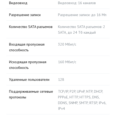
Видеовход
Видеовход: 16 каналов
Разрешение записи
Разрешение записи: до 16 Мп
Количество SATA разъемов
Количество SATA разъемов: 2
SATA, до 24 Тб каждый
Входящая пропускная
320 Мбит/с
способность
Исходящая пропускная
160 Мбит/с
способность
Удаленные пользователи
128
Поддерживаемые сетевые
TCP/IP, P2P, UPnP, NTP, DHCP,
протоколы
PPPoE, HTTP, HTTPS, DNS,
DDNS, SNMP, SMTP, RTSP, IPv6,
IPv4