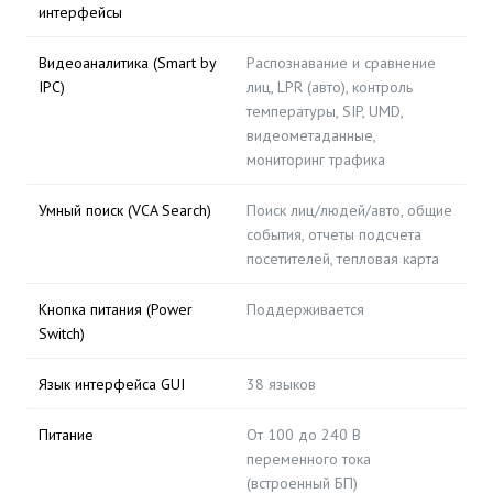
интерфейсы
Видеоаналитика (Smart by
Распознавание и сравнение
IPC)
лиц, LPR (авто), контроль
температуры, SIP, UMD,
видеометаданные,
мониторинг трафика
Умный поиск (VCA Search)
Поиск лиц/людей/авто, общие
события, отчеты подсчета
посетителей, тепловая карта
Кнопка питания (Power
Поддерживается
Switch)
Язык интерфейса GUI
38 языков
Питание
От 100 до 240 В
переменного тока
(встроенный БП)