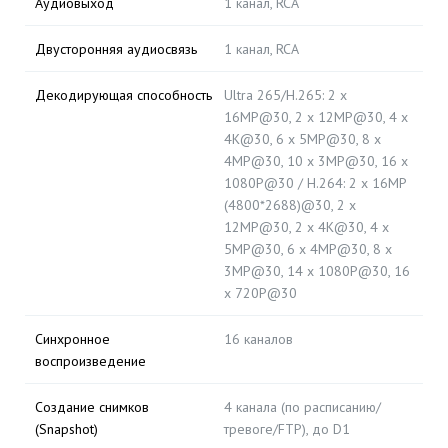
Аудиовыход
1 канал, RCA
Двусторонняя аудиосвязь
1 канал, RCA
Декодирующая способность
Ultra 265/H.265: 2 x
16MP@30, 2 x 12MP@30, 4 x
4K@30, 6 x 5MP@30, 8 x
4MP@30, 10 x 3MP@30, 16 x
1080P@30 / H.264: 2 x 16MP
(4800*2688)@30, 2 x
12MP@30, 2 x 4K@30, 4 x
5MP@30, 6 x 4MP@30, 8 x
3MP@30, 14 x 1080P@30, 16
x 720P@30
Синхронное
16 каналов
воспроизведение
Создание снимков
4 канала (по расписанию/
(Snapshot)
тревоге/FTP), до D1