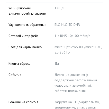
WDR (Широкий
120 дБ
динамический диапазон)
Улучшение изображения
BLC, HLC, 3D DNR
Сетевой интерфейс
1 × RJ45 10/100 Мбит/с
Слот для карты памяти
microSD/microSDHC/microSDXC,
до 256 ГБ
Кнопка сброса
Да
События
Детекция движения (с
поддержкой распознавания
человека и автомобиля),
саботаж, исключения
Реакции на события
Загрузка на FTP/карту памяти,
уведомление, email, запись,