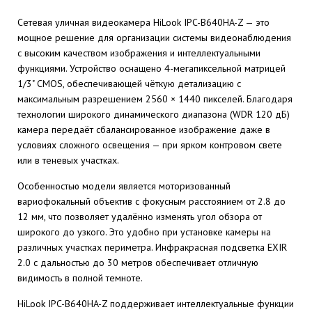
Сетевая уличная видеокамера HiLook IPC-B640HA-Z — это
мощное решение для организации системы видеонаблюдения
с высоким качеством изображения и интеллектуальными
функциями. Устройство оснащено 4-мегапиксельной матрицей
1/3" CMOS, обеспечивающей чёткую детализацию с
максимальным разрешением 2560 × 1440 пикселей. Благодаря
технологии широкого динамического диапазона (WDR 120 дБ)
камера передаёт сбалансированное изображение даже в
условиях сложного освещения — при ярком контровом свете
или в теневых участках.
Особенностью модели является моторизованный
вариофокальный объектив с фокусным расстоянием от 2.8 до
12 мм, что позволяет удалённо изменять угол обзора от
широкого до узкого. Это удобно при установке камеры на
различных участках периметра. Инфракрасная подсветка EXIR
2.0 с дальностью до 30 метров обеспечивает отличную
видимость в полной темноте.
HiLook IPC-B640HA-Z поддерживает интеллектуальные функции