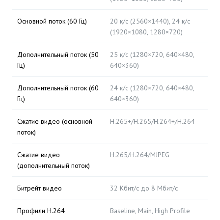
Основной поток (60 Гц)
20 к/с (2560×1440), 24 к/с
(1920×1080, 1280×720)
Дополнительный поток (50
25 к/с (1280×720, 640×480,
Гц)
640×360)
Дополнительный поток (60
24 к/с (1280×720, 640×480,
Гц)
640×360)
Сжатие видео (основной
H.265+/H.265/H.264+/H.264
поток)
Сжатие видео
H.265/H.264/MJPEG
(дополнительный поток)
Битрейт видео
32 Кбит/с до 8 Мбит/с
Профили H.264
Baseline, Main, High Profile