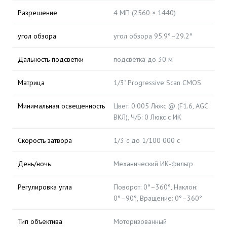
Разрешение
4 МП (2560 × 1440)
угол обзора
угол обзора 95.9°–29.2°
Дальность подсветки
подсветка до 30 м
Матрица
1/3" Progressive Scan CMOS
Минимальная освещенность
Цвет: 0.005 Люкс @ (F1.6, AGC
ВКЛ), Ч/Б: 0 Люкс с ИК
Скорость затвора
1/3 с до 1/100 000 с
День/ночь
Механический ИК-фильтр
Регулировка угла
Поворот: 0°–360°, Наклон:
0°–90°, Вращение: 0°–360°
Тип объектива
Моторизованный