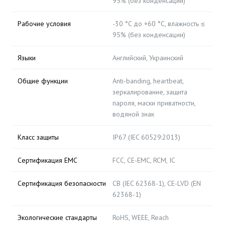
95% (без конденсации)
Рабочие условия
-30 °C до +60 °C, влажность ≤
95% (без конденсации)
Языки
Английский, Украинский
Общие функции
Anti-banding, heartbeat,
зеркалирование, защита
пароля, маски приватности,
водяной знак
Класс защиты
IP67 (IEC 60529:2013)
Сертификация EMC
FCC, CE-EMC, RCM, IC
Сертификация безопасности
CB (IEC 62368-1), CE-LVD (EN
62368-1)
Экологические стандарты
RoHS, WEEE, Reach