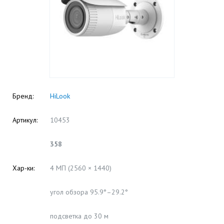
Бренд:
HiLook
Артикул:
10453
358
Хар-ки:
4 МП (2560 × 1440)
угол обзора 95.9°–29.2°
подсветка до 30 м