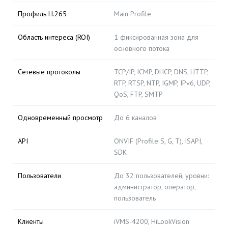
Профиль H.265
Main Profile
Область интереса (ROI)
1 фиксированная зона для
основного потока
Сетевые протоколы
TCP/IP, ICMP, DHCP, DNS, HTTP,
RTP, RTSP, NTP, IGMP, IPv6, UDP,
QoS, FTP, SMTP
Одновременный просмотр
До 6 каналов
API
ONVIF (Profile S, G, T), ISAPI,
SDK
Пользователи
До 32 пользователей, уровни:
администратор, оператор,
пользователь
Клиенты
iVMS-4200, HiLookVision