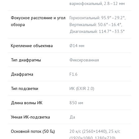
вариофокальный, 2.8–12 мм
Фокусное расстояние и угол
Горизонтальный: 95.9°–29.2°,
обзора
Вертикальный: 50.6°–16.4°,
Диагональный: 114.7°–33.5°
Крепление объектива
Ø14 мм
Тип диафрагмы
Фиксированная
Диафрагма
F1.6
Тип подсветки
ИК (EXIR 2.0)
Длина волны ИК
850 нм
Умная ИК-подсветка
Да
Основной поток (50 Гц)
20 к/с (2560×1440), 25 к/с
(1920×1080, 1280×720)