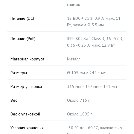
снимок
Питание (DC)
12 ВDC ± 25%, 0.9 А, макс. 11
Вт, разъем Ø 5.5 мм
Питание (PoE)
IEEE 802.3af, Class 3, 36–57 В,
0.36–0.23 А, макс. 12.9 Вт
Материал корпуса
Металл
Размеры
Ø 105 мм × 244.4 мм
Размер упаковки
315 мм × 137 мм × 141 мм
Вес
Около 715 г
Вес с упаковкой
Около 1095 г
Условия хранения
-30 °C до +60 °C, влажность ≤