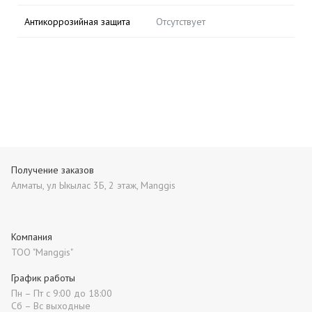
Антикоррозийная защита
Отсутствует
Получение заказов
Алматы, ул Ыкылас 3Б, 2 этаж, Manggis
Компания
ТОО "Manggis"
График работы
Пн – Пт с 9:00 до 18:00
Сб – Вс выходные