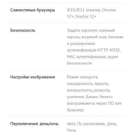
Совместимые браузеры
IE10/IE11 (плагин), Chrome
57+, Firefox 52+
Безопасность
Защита паролем, сложный
пароль, водяной знак, базовая
и расширенная
аутентификация HTTP, WSSE,
MAC-аутентификация, аудит
безопасности
Настройки изображения
Режим поворота,
насыщенность, яркость,
контрастность, резкость,
усиление, баланс белого
(настраиваются через ПО или
браузер)
Переключение день/ночь
Авто, По расписанию, День,
Ночь