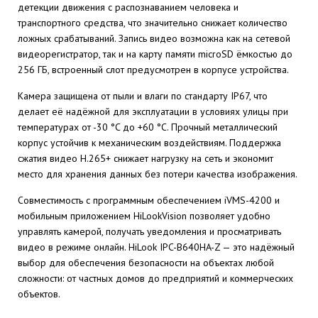
детекции движения с распознаванием человека и
транспортного средства, что значительно снижает количество
ложных срабатываний. Запись видео возможна как на сетевой
видеорегистратор, так и на карту памяти microSD ёмкостью до
256 ГБ, встроенный слот предусмотрен в корпусе устройства.
Камера защищена от пыли и влаги по стандарту IP67, что
делает её надёжной для эксплуатации в условиях улицы при
температурах от -30 °C до +60 °C. Прочный металлический
корпус устойчив к механическим воздействиям. Поддержка
сжатия видео H.265+ снижает нагрузку на сеть и экономит
место для хранения данных без потери качества изображения.
Совместимость с программным обеспечением iVMS-4200 и
мобильным приложением HiLookVision позволяет удобно
управлять камерой, получать уведомления и просматривать
видео в режиме онлайн. HiLook IPC-B640HA-Z — это надёжный
выбор для обеспечения безопасности на объектах любой
сложности: от частных домов до предприятий и коммерческих
объектов.