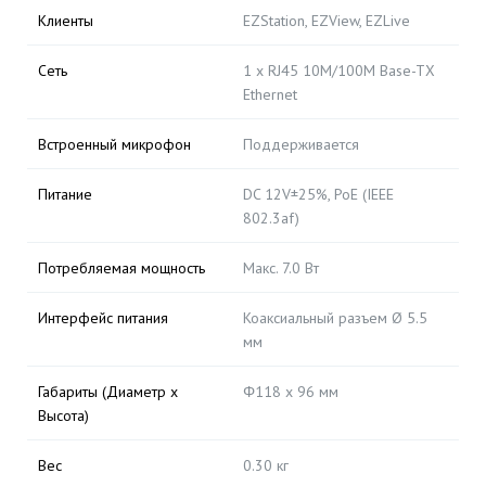
Клиенты
EZStation, EZView, EZLive
Сеть
1 x RJ45 10M/100M Base-TX
Ethernet
Встроенный микрофон
Поддерживается
Питание
DC 12V±25%, PoE (IEEE
802.3af)
Потребляемая мощность
Макс. 7.0 Вт
Интерфейс питания
Коаксиальный разъем Ø 5.5
мм
Габариты (Диаметр x
Φ118 x 96 мм
Высота)
Вес
0.30 кг