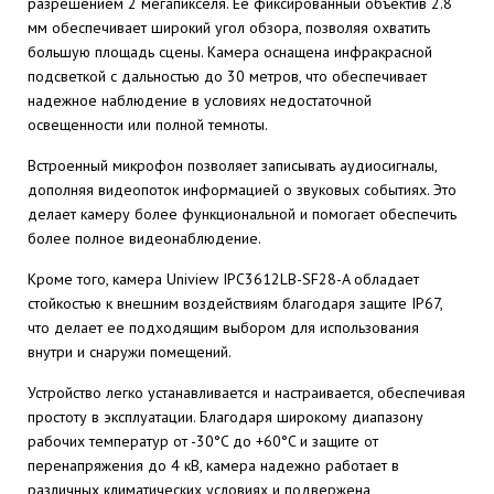
разрешением 2 мегапикселя. Ее фиксированный объектив 2.8
мм обеспечивает широкий угол обзора, позволяя охватить
большую площадь сцены. Камера оснащена инфракрасной
подсветкой с дальностью до 30 метров, что обеспечивает
надежное наблюдение в условиях недостаточной
освещенности или полной темноты.
Встроенный микрофон позволяет записывать аудиосигналы,
дополняя видеопоток информацией о звуковых событиях. Это
делает камеру более функциональной и помогает обеспечить
более полное видеонаблюдение.
Кроме того, камера Uniview IPC3612LB-SF28-A обладает
стойкостью к внешним воздействиям благодаря защите IP67,
что делает ее подходящим выбором для использования
внутри и снаружи помещений.
Устройство легко устанавливается и настраивается, обеспечивая
простоту в эксплуатации. Благодаря широкому диапазону
рабочих температур от -30°C до +60°C и защите от
перенапряжения до 4 кВ, камера надежно работает в
различных климатических условиях и подвержена