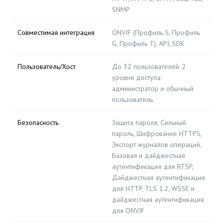
SNMP
Совместимая интеграция
ONVIF (Профиль S, Профиль
G, Профиль T), API, SDK
Пользователь/Хост
До 32 пользователей. 2
уровня доступа:
администратор и обычный
пользователь
Безопасность
Защита пароля, Сильный
пароль, Шифрование HTTPS,
Экспорт журналов операций,
Базовая и дайджестная
аутентификация для RTSP,
Дайджестная аутентификация
для HTTP, TLS 1.2, WSSE и
дайджестная аутентификация
для ONVIF