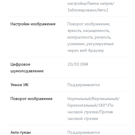
настройка/Лампа натрия/
Заблокировано/Авто2
Настройки изображения
Поворот изображения,
яркость, насыщенность,
контрастность, резкость,
усиление, регулируемые
через веб-браузер
Цифровое
2D/3D DNR
шумоподавление
Умное ИК
Поддерживается
Поворот изображения
Нормальный/Вертикальный/
Горизонтальный/180°/По
часовой стрелке/Против
часовой стрелки
Анти-туман
Поддерживается