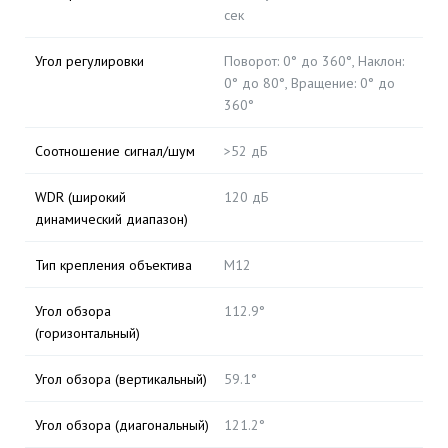
сек
Угол регулировки
Поворот: 0° до 360°, Наклон:
0° до 80°, Вращение: 0° до
360°
Соотношение сигнал/шум
>52 дБ
WDR (широкий
120 дБ
динамический диапазон)
Тип крепления объектива
М12
Угол обзора
112.9°
(горизонтальный)
Угол обзора (вертикальный)
59.1°
Угол обзора (диагональный)
121.2°