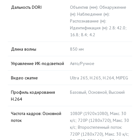
Дальность DORI
Объектив (мм): Обнаружение
(м): Наблюдение (м):
Распознавание (м):
Идентификация (м): 2.8: 42.0;
16.8; 8.4; 4.2
Длина волны
850 нм
Управление ИК-подсветкой
Авто/Ручное
Видео сжатие
Ultra 265, H.265, H.264, MJPEG
Профиль кодирования
Базовый, Основной, Высокий
H.264
Частота кадров: Основной
1080P (1920x1080), Макс. 30
поток
к/с; 720P (1280x720), Макс. 30
к/с; Второстепенный поток:
720P (1280x720), Макс. 30 к/с;