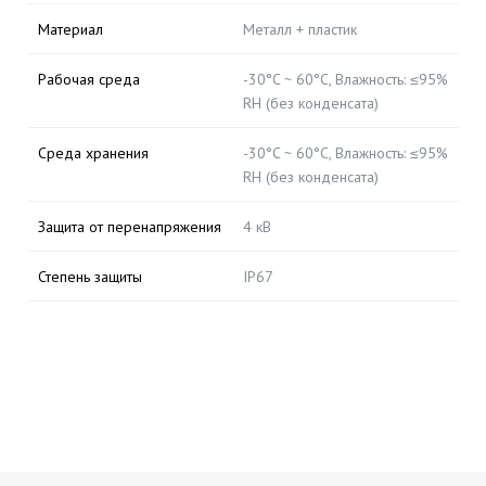
Материал
Металл + пластик
Рабочая среда
-30°C ~ 60°C, Влажность: ≤95%
RH (без конденсата)
Среда хранения
-30°C ~ 60°C, Влажность: ≤95%
RH (без конденсата)
Защита от перенапряжения
4 кВ
Степень защиты
IP67